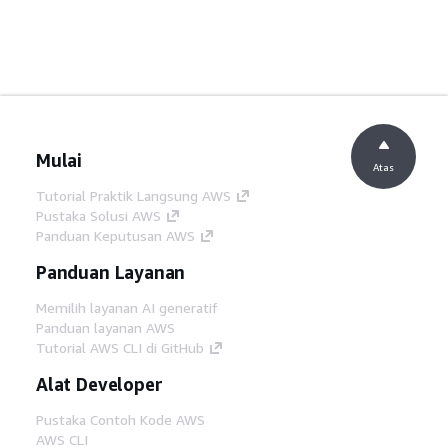
Mulai
Atas
Tutorial Praktik Langsung AWS
Pustaka Solusi AWS
Panduan Keputusan AWS
Panduan Layanan
Memilih layanan AI generatif
Panduan layanan AWS
Tutorial AWS CLI di GitHub
Alat Developer
Pustaka Contoh Kode AWS
AWS CLI