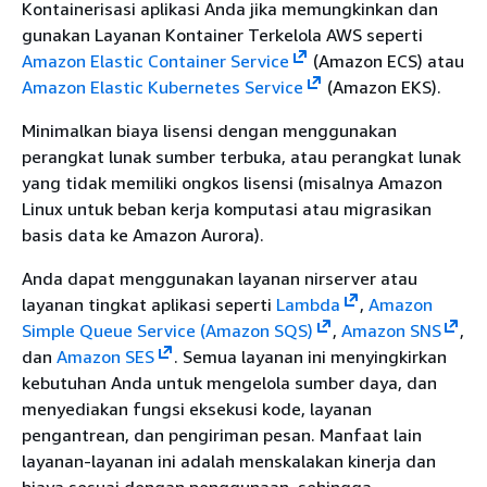
Kontainerisasi aplikasi Anda jika memungkinkan dan
gunakan Layanan Kontainer Terkelola AWS seperti
Amazon Elastic Container Service
(Amazon ECS) atau
Amazon Elastic Kubernetes Service
(Amazon EKS).
Minimalkan biaya lisensi dengan menggunakan
perangkat lunak sumber terbuka, atau perangkat lunak
yang tidak memiliki ongkos lisensi (misalnya Amazon
Linux untuk beban kerja komputasi atau migrasikan
basis data ke Amazon Aurora).
Anda dapat menggunakan layanan nirserver atau
layanan tingkat aplikasi seperti
Lambda
,
Amazon
Simple Queue Service (Amazon SQS)
,
Amazon SNS
,
dan
Amazon SES
. Semua layanan ini menyingkirkan
kebutuhan Anda untuk mengelola sumber daya, dan
menyediakan fungsi eksekusi kode, layanan
pengantrean, dan pengiriman pesan. Manfaat lain
layanan-layanan ini adalah menskalakan kinerja dan
biaya sesuai dengan penggunaan, sehingga