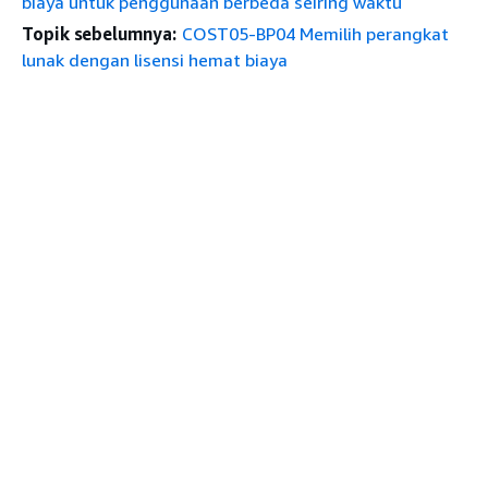
biaya untuk penggunaan berbeda seiring waktu
Topik sebelumnya:
COST05-BP04 Memilih perangkat
lunak dengan lisensi hemat biaya