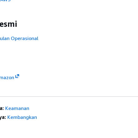
resmi
ulan Operasional
Amazon
a:
Keamanan
ya:
Kembangkan