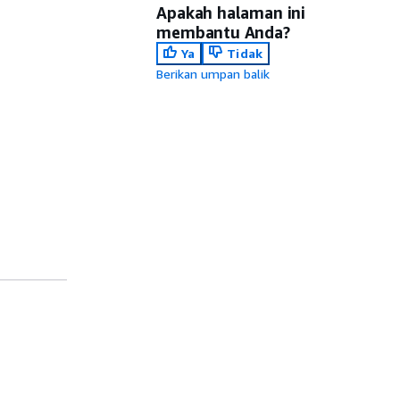
Apakah halaman ini
membantu Anda?
Ya
Tidak
Berikan umpan balik