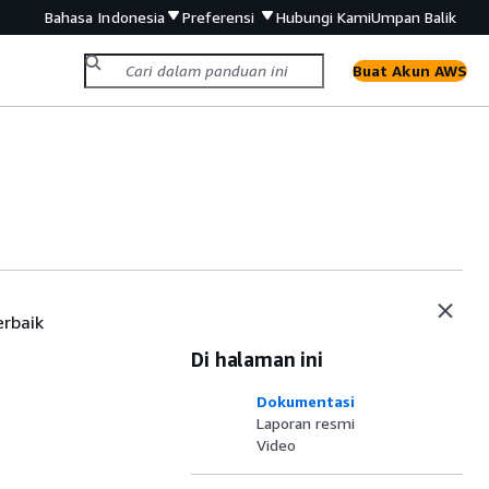
Bahasa Indonesia
Preferensi
Hubungi Kami
Umpan Balik
Buat Akun AWS
erbaik
Di halaman ini
Dokumentasi
Laporan resmi
Video