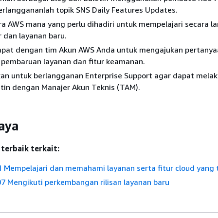
erlanggananlah topik SNS Daily Features Updates.
ra AWS mana yang perlu dihadiri untuk mempelajari secara l
r dan layanan baru.
apat dengan tim Akun AWS Anda untuk mengajukan pertanya
 pembaruan layanan dan fitur keamanan.
an untuk berlangganan Enterprise Support agar dapat mela
utin dengan Manajer Akun Teknis (TAM).
aya
terbaik terkait:
 Mempelajari dan memahami layanan serta fitur cloud yang 
 Mengikuti perkembangan rilisan layanan baru