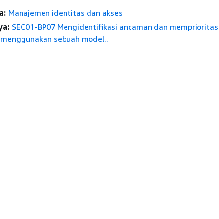
a:
Manajemen identitas dan akses
ya:
SEC01-BP07 Mengidentifikasi ancaman dan memprioritas
 menggunakan sebuah model...