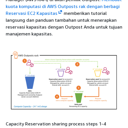
kuota komputasi di AWS Outposts rak dengan berbagi
Reservasi EC2 Kapasitas
memberikan tutorial
langsung dan panduan tambahan untuk menerapkan
reservasi kapasitas dengan Outpost Anda untuk tujuan
manajemen kapasitas.
Capacity Reservation sharing process steps 1-4