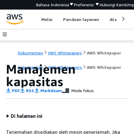
Bahasa Indonesia
Preferensi
Hubungi Kami
Ump
Mulai
Panduan layanan
Alat devel
Dokumentasi
AWS Whitepapers
AWS Whitepaper
Manajemen
Dokumentasi
AWS Whitepapers
AWS Whitepaper
kapasitas
PDF
RSS
Markdown
Mode fokus
Di halaman ini
Terjemahan disediakan oleh mesin penerjemah. Jika