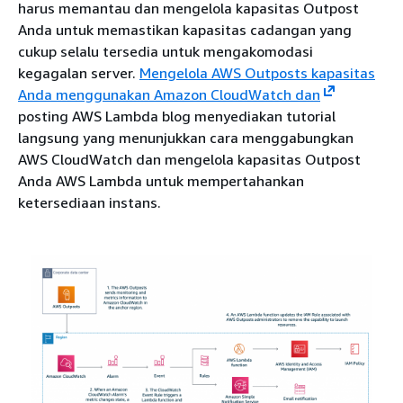
harus memantau dan mengelola kapasitas Outpost
Anda untuk memastikan kapasitas cadangan yang
cukup selalu tersedia untuk mengakomodasi
kegagalan server.
Mengelola AWS Outposts kapasitas
Anda menggunakan Amazon CloudWatch dan
posting AWS Lambda blog menyediakan tutorial
langsung yang menunjukkan cara menggabungkan
AWS CloudWatch dan mengelola kapasitas Outpost
Anda AWS Lambda untuk mempertahankan
ketersediaan instans.