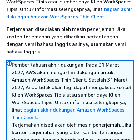
WorkSpaces Tipis atau sumber daya Klien WorkSpaces
Tipis. Untuk informasi selengkapnya, lihat
bagian akhir
dukungan Amazon WorkSpaces Thin Client
.
Terjemahan disediakan oleh mesin penerjemah. Jika
konten terjemahan yang diberikan bertentangan
dengan versi bahasa Inggris aslinya, utamakan versi
bahasa Inggris.
Pemberitahuan akhir dukungan: Pada 31 Maret
2027, AWS akan mengakhiri dukungan untuk
Amazon WorkSpaces Thin Client. Setelah 31 Maret
2027, Anda tidak akan lagi dapat mengakses konsol
Klien WorkSpaces Tipis atau sumber daya Klien
WorkSpaces Tipis. Untuk informasi selengkapnya,
lihat
bagian akhir dukungan Amazon WorkSpaces
Thin Client
.
Terjemahan disediakan oleh mesin penerjemah. Jika
konten terjemahan yang diberikan bertentangan
dengan versi bahasa Inggris aslinya, utamakan versi