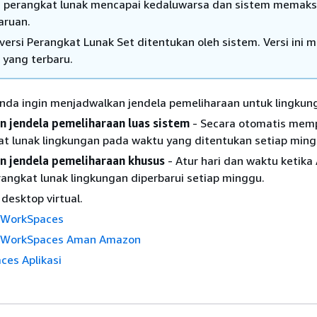
a perangkat lunak mencapai kedaluwarsa dan sistem memak
ruan.
 versi Perangkat Lunak Set ditentukan oleh sistem. Versi ini 
 yang terbaru.
Anda ingin menjadwalkan jendela pemeliharaan untuk lingkun
n jendela pemeliharaan luas sistem
- Secara otomatis mem
t lunak lingkungan pada waktu yang ditentukan setiap ming
n jendela pemeliharaan khusus
- Atur hari dan waktu ketika
rangkat lunak lingkungan diperbarui setiap minggu.
 desktop virtual.
WorkSpaces
 WorkSpaces Aman Amazon
ces Aplikasi