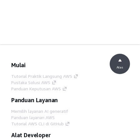
Mulai
Atas
Tutorial Praktik Langsung AWS
Pustaka Solusi AWS
Panduan Keputusan AWS
Panduan Layanan
Memilih layanan AI generatif
Panduan layanan AWS
Tutorial AWS CLI di GitHub
Alat Developer