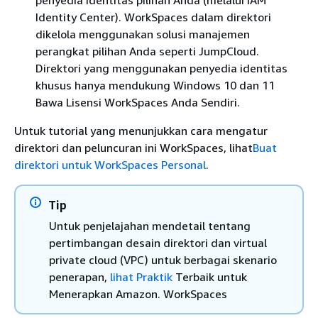
penyedia identitas pilihan Anda (melalui IAM
Identity Center). WorkSpaces dalam direktori
dikelola menggunakan solusi manajemen
perangkat pilihan Anda seperti JumpCloud.
Direktori yang menggunakan penyedia identitas
khusus hanya mendukung Windows 10 dan 11
Bawa Lisensi WorkSpaces Anda Sendiri.
Untuk tutorial yang menunjukkan cara mengatur
direktori dan peluncuran ini WorkSpaces, lihat
Buat
direktori untuk WorkSpaces Personal
.
Tip
Untuk penjelajahan mendetail tentang
pertimbangan desain direktori dan virtual
private cloud (VPC) untuk berbagai skenario
penerapan,
lihat Praktik
Terbaik untuk
Menerapkan Amazon. WorkSpaces