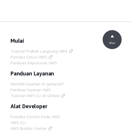
Mulai
Atas
Tutorial Praktik Langsung AWS
Pustaka Solusi AWS
Panduan Keputusan AWS
Panduan Layanan
Memilih layanan AI generatif
Panduan layanan AWS
Tutorial AWS CLI di GitHub
Alat Developer
Pustaka Contoh Kode AWS
AWS CLI
AWS Builder Center