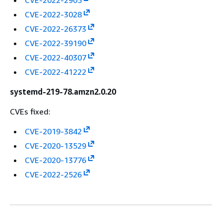
CVE-2022-2905
CVE-2022-3028
CVE-2022-26373
CVE-2022-39190
CVE-2022-40307
CVE-2022-41222
systemd-219-78.amzn2.0.20
CVEs fixed:
CVE-2019-3842
CVE-2020-13529
CVE-2020-13776
CVE-2022-2526