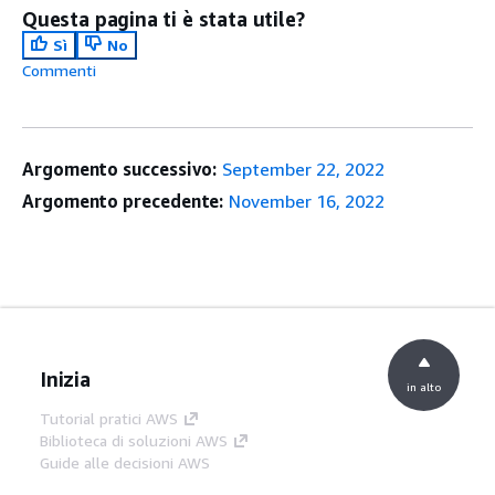
Questa pagina ti è stata utile?
Sì
No
Commenti
Argomento successivo:
September 22, 2022
Argomento precedente:
November 16, 2022
Inizia
in alto
Tutorial pratici AWS
Biblioteca di soluzioni AWS
Guide alle decisioni AWS