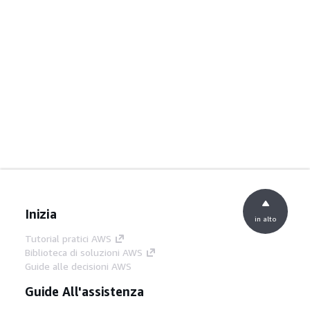
Inizia
in alto
Tutorial pratici AWS
Biblioteca di soluzioni AWS
Guide alle decisioni AWS
Guide All'assistenza