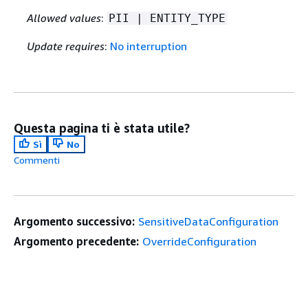
Allowed values
:
PII | ENTITY_TYPE
Update requires
:
No interruption
Questa pagina ti è stata utile?
Sì
No
Commenti
Argomento successivo:
SensitiveDataConfiguration
Argomento precedente:
OverrideConfiguration