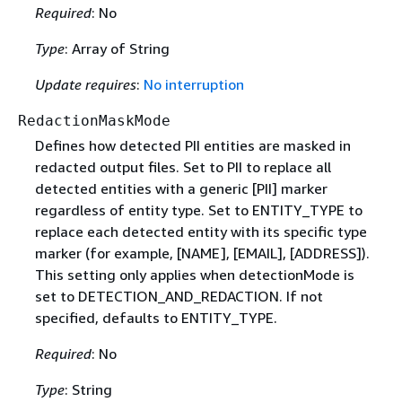
Required
: No
Type
: Array of String
Update requires
:
No interruption
RedactionMaskMode
Defines how detected PII entities are masked in
redacted output files. Set to PII to replace all
detected entities with a generic [PII] marker
regardless of entity type. Set to ENTITY_TYPE to
replace each detected entity with its specific type
marker (for example, [NAME], [EMAIL], [ADDRESS]).
This setting only applies when detectionMode is
set to DETECTION_AND_REDACTION. If not
specified, defaults to ENTITY_TYPE.
Required
: No
Type
: String