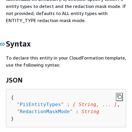
entity types to detect and the redaction mask mode. If
not provided, defaults to ALL entity types with
ENTITY_TYPE redaction mask mode.
Syntax
To declare this entity in your CloudFormation template,
use the following syntax:
JSON
{
"
PiiEntityTypes
"
 : 
[ String, ... ]
,

"
RedactionMaskMode
"
 : 
String