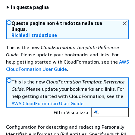
In questa pagina
Questa pagina non è tradotta nella tua
lingua.
Richiedi traduzione
This is the new
CloudFormation Template Reference
Guide
. Please update your bookmarks and links. For
help getting started with CloudFormation, see the
AWS
CloudFormation User Guide
.
This is the new
CloudFormation Template Reference
Guide
. Please update your bookmarks and links. For
help getting started with CloudFormation, see the
AWS CloudFormation User Guide
.
Filtro Visualizza
All
Configuration for detecting and redacting Personally
Identifiable Information (PII) entities. Specify which PII