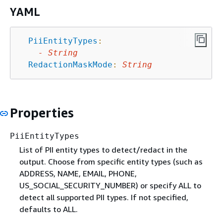
YAML
PiiEntityTypes
:
-
String
RedactionMaskMode
:
String
Properties
PiiEntityTypes
List of PII entity types to detect/redact in the
output. Choose from specific entity types (such as
ADDRESS, NAME, EMAIL, PHONE,
US_SOCIAL_SECURITY_NUMBER) or specify ALL to
detect all supported PII types. If not specified,
defaults to ALL.