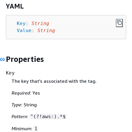
YAML
Key
:
String
Value
:
String
Properties
Key
The key that's associated with the tag.
Required
: Yes
Type
: String
Pattern
:
^(?!aws:).*$
Minimum
:
1