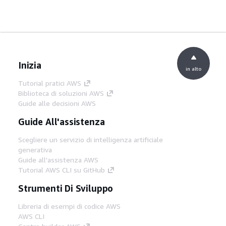
Inizia
in alto
Tutorial pratici AWS
Biblioteca di soluzioni AWS
Guide alle decisioni AWS
Guide All'assistenza
Scegliere un servizio di intelligenza artificiale
generativa
Guide all'assistenza AWS
Tutorial AWS CLI su GitHub
Strumenti Di Sviluppo
Libreria di esempi di codice AWS
AWS CLI