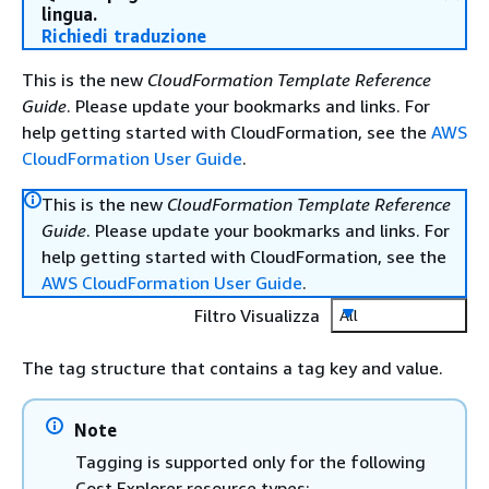
lingua.
Richiedi traduzione
This is the new
CloudFormation Template Reference
Guide
. Please update your bookmarks and links. For
help getting started with CloudFormation, see the
AWS
CloudFormation User Guide
.
This is the new
CloudFormation Template Reference
Guide
. Please update your bookmarks and links. For
help getting started with CloudFormation, see the
AWS CloudFormation User Guide
.
Filtro Visualizza
All
The tag structure that contains a tag key and value.
Note
Tagging is supported only for the following
Cost Explorer resource types: