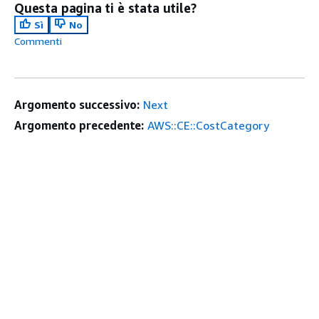
Questa pagina ti è stata utile?
Sì
No
Commenti
Argomento successivo:
Next
Argomento precedente:
AWS::CE::CostCategory