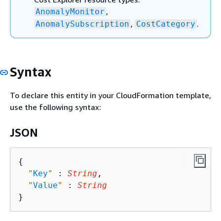
,
AnomalyMonitor
,
.
AnomalySubscription
CostCategory
Syntax
To declare this entity in your CloudFormation template,
use the following syntax:
JSON
{
"
Key
"
 : 
String
,

"
Value
"
 : 
String