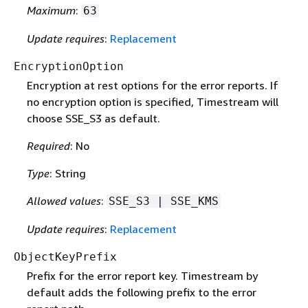
Maximum
:
63
Update requires
:
Replacement
EncryptionOption
Encryption at rest options for the error reports. If
no encryption option is specified, Timestream will
choose SSE_S3 as default.
Required
: No
Type
: String
Allowed values
:
SSE_S3 | SSE_KMS
Update requires
:
Replacement
ObjectKeyPrefix
Prefix for the error report key. Timestream by
default adds the following prefix to the error