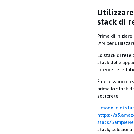
Utilizzar
stack di r
Prima di iniziare
IAM per utilizza
Lo stack di rete 
stack delle appli
Internet e le tab
È necessario crea
prima lo stack de
sottorete.
Il modello di sta
https://s3.amaz
stack/SampleNe
stack, selezionar