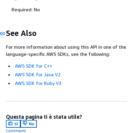
Required: No
See Also
For more information about using this API in one of the
language-specific AWS SDKs, see the following:
AWS SDK for C++
AWS SDK for Java V2
AWS SDK for Ruby V3
Questa pagina ti è stata utile?
Sì
No
Commenti