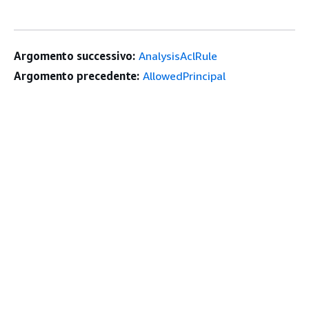
Argomento successivo:
AnalysisAclRule
Argomento precedente:
AllowedPrincipal