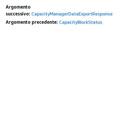
Argomento
successivo:
CapacityManagerDataExportResponse
Argomento precedente:
CapacityBlockStatus