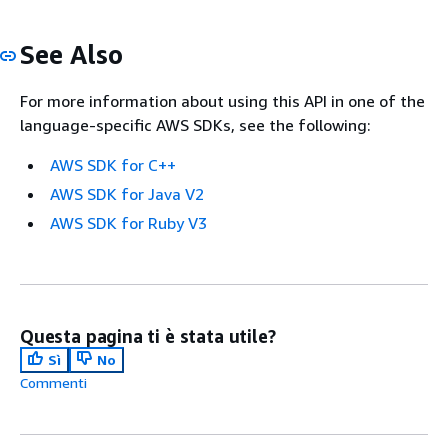
See Also
For more information about using this API in one of the
language-specific AWS SDKs, see the following:
AWS SDK for C++
AWS SDK for Java V2
AWS SDK for Ruby V3
Questa pagina ti è stata utile?
Sì
No
Commenti