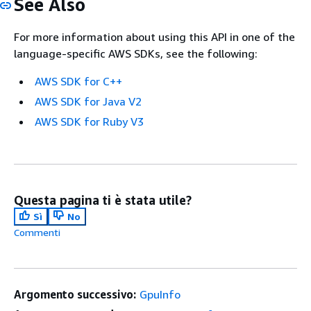
See Also
For more information about using this API in one of the
language-specific AWS SDKs, see the following:
AWS SDK for C++
AWS SDK for Java V2
AWS SDK for Ruby V3
Questa pagina ti è stata utile?
Sì
No
Commenti
Argomento successivo:
GpuInfo