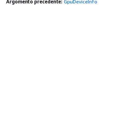
Argomento precedente:
GpuDeviceInfo