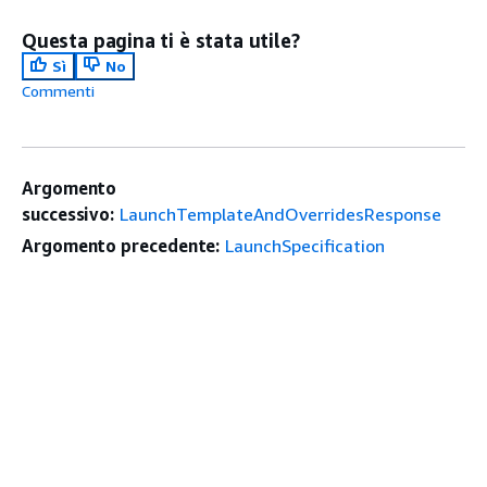
Questa pagina ti è stata utile?
Sì
No
Commenti
Argomento
successivo:
LaunchTemplateAndOverridesResponse
Argomento precedente:
LaunchSpecification