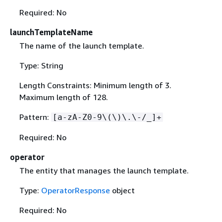
Required: No
launchTemplateName
The name of the launch template.
Type: String
Length Constraints: Minimum length of 3.
Maximum length of 128.
Pattern:
[a-zA-Z0-9\(\)\.\-/_]+
Required: No
operator
The entity that manages the launch template.
Type:
OperatorResponse
object
Required: No