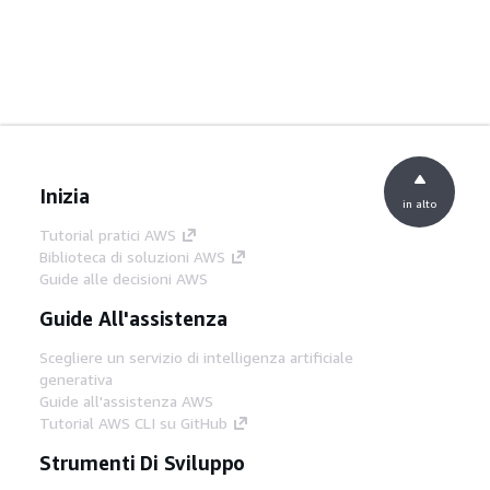
Inizia
in alto
Tutorial pratici AWS
Biblioteca di soluzioni AWS
Guide alle decisioni AWS
Guide All'assistenza
Scegliere un servizio di intelligenza artificiale
generativa
Guide all'assistenza AWS
Tutorial AWS CLI su GitHub
Strumenti Di Sviluppo