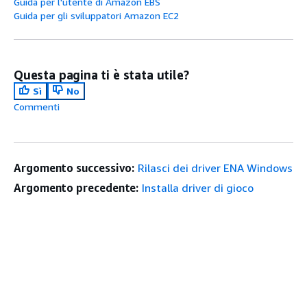
Guida per l'utente di Amazon EBS
Guida per gli sviluppatori Amazon EC2
Questa pagina ti è stata utile?
Sì
No
Commenti
Argomento successivo:
Rilasci dei driver ENA Windows
Argomento precedente:
Installa driver di gioco