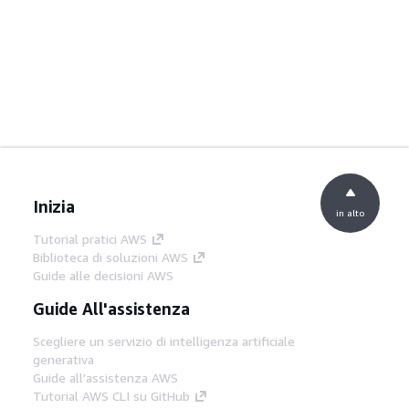
Inizia
in alto
Tutorial pratici AWS
Biblioteca di soluzioni AWS
Guide alle decisioni AWS
Guide All'assistenza
Scegliere un servizio di intelligenza artificiale
generativa
Guide all'assistenza AWS
Tutorial AWS CLI su GitHub