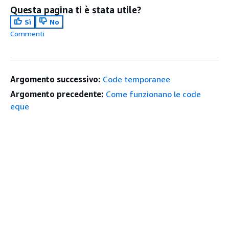
Questa pagina ti è stata utile?
Sì
No
Commenti
Argomento successivo:
Code temporanee
Argomento precedente:
Come funzionano le code
eque