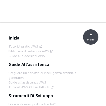
Inizia
in alto
Tutorial pratici AWS
Biblioteca di soluzioni AWS
Guide alle decisioni AWS
Guide All'assistenza
Scegliere un servizio di intelligenza artificiale
generativa
Guide all'assistenza AWS
Tutorial AWS CLI su GitHub
Strumenti Di Sviluppo
Libreria di esempi di codice AWS