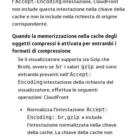
l'
intestazione, CloudFront
Accept-Encoding
non include questa intestazione nella chiave della
cache e non la include nella richiesta di origine
corrispondente.
Quando la memorizzazione nella cache degli
oggetti compressi è attivata per entrambi i
formati di compressione
Se il visualizzatore supporta sia Gzip che
Brotli, ovvero se
i valori
and sono
br
gzip
entrambi presenti nell'
Accept-
intestazione della richiesta del
Encoding
visualizzatore, effettua le seguenti
operazioni: CloudFront
Normalizza l'intestazione
Accept-
e include
Encoding: br,gzip
l'intestazione normalizzata nella chiave
della cache. La chiave della cache non