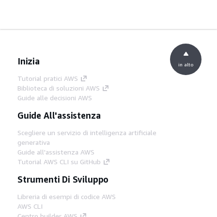
Inizia
in alto
Tutorial pratici AWS
Biblioteca di soluzioni AWS
Guide alle decisioni AWS
Guide All'assistenza
Scegliere un servizio di intelligenza artificiale
generativa
Guide all'assistenza AWS
Tutorial AWS CLI su GitHub
Strumenti Di Sviluppo
Libreria di esempi di codice AWS
AWS CLI
Centro builder AWS