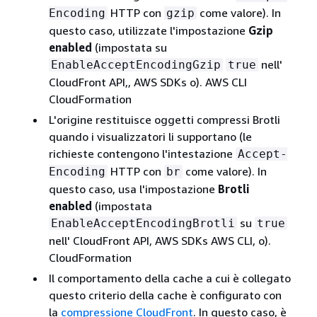
HTTP con
come valore). In
Encoding
gzip
questo caso, utilizzate l'impostazione
Gzip
enabled
(impostata su
nell'
EnableAcceptEncodingGzip
true
CloudFront API,, AWS SDKs o). AWS CLI
CloudFormation
L'origine restituisce oggetti compressi Brotli
quando i visualizzatori li supportano (le
richieste contengono l'intestazione
Accept-
HTTP con
come valore). In
Encoding
br
questo caso, usa l'impostazione
Brotli
enabled
(impostata
su
EnableAcceptEncodingBrotli
true
nell' CloudFront API, AWS SDKs AWS CLI, o).
CloudFormation
Il comportamento della cache a cui è collegato
questo criterio della cache è configurato con
la
compressione CloudFront
. In questo caso, è