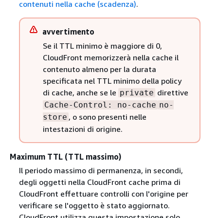
contenuti nella cache (scadenza)
.
avvertimento
Se il TTL minimo è maggiore di 0,
CloudFront memorizzerà nella cache il
contenuto almeno per la durata
specificata nel TTL minimo della policy
di cache, anche se le
direttive
private
Cache-Control: no-cache
no-
, o sono presenti nelle
store
intestazioni di origine.
Maximum TTL (TTL massimo)
Il periodo massimo di permanenza, in secondi,
degli oggetti nella CloudFront cache prima di
CloudFront effettuare controlli con l'origine per
verificare se l'oggetto è stato aggiornato.
CloudFront utilizza questa impostazione solo