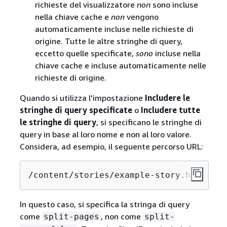
richieste del visualizzatore
non
sono incluse
nella chiave cache e
non
vengono
automaticamente incluse nelle richieste di
origine. Tutte le altre stringhe di query,
eccetto quelle specificate,
sono
incluse nella
chiave cache e incluse automaticamente nelle
richieste di origine.
Quando si utilizza l'impostazione
Includere le
stringhe di query specificate
o
Includere tutte
le stringhe di query
, si specificano le stringhe di
query in base al loro nome e non al loro valore.
Considera, ad esempio, il seguente percorso URL:
/content/stories/example-story.html?spl
In questo caso, si specifica la stringa di query
come
, non come
split-pages
split-