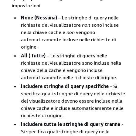
impostazioni:
None (Nessuna)
– Le stringhe di query nelle
richieste del visualizzatore
non
sono incluse
nella chiave cache e
non
vengono
automaticamente incluse nelle richieste di
origine.
All (Tutte)
– Le stringhe di query nelle
richieste del visualizzatore sono incluse nella
chiave della cache e vengono incluse
automaticamente nelle richieste di origine.
Includere stringhe di query specifiche
- Si
specifica quali stringhe di query nelle richieste
del visualizzatore devono essere incluse nella
chiave cache e incluse automaticamente nelle
richieste di origine.
Includere tutte le stringhe di query tranne
-
Si specifica quali stringhe di query nelle