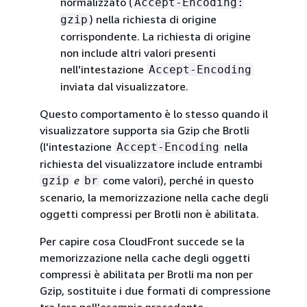
normalizzato (
Accept-Encoding:
) nella richiesta di origine
gzip
corrispondente. La richiesta di origine
non include altri valori presenti
nell'intestazione
Accept-Encoding
inviata dal visualizzatore.
Questo comportamento è lo stesso quando il
visualizzatore supporta sia Gzip che Brotli
(l'intestazione
nella
Accept-Encoding
richiesta del visualizzatore include entrambi
e
come valori), perché in questo
gzip
br
scenario, la memorizzazione nella cache degli
oggetti compressi per Brotli non è abilitata.
Per capire cosa CloudFront succede se la
memorizzazione nella cache degli oggetti
compressi è abilitata per Brotli ma non per
Gzip, sostituite i due formati di compressione
tra loro nell'esempio precedente.