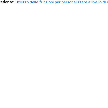
edente:
Utilizzo delle funzioni per personalizzare a livello di
istenza
Strumenti Di Sviluppo