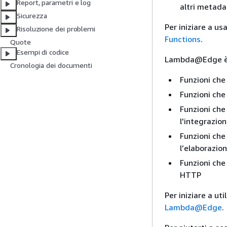
Report, parametri e log
altri metadat
Sicurezza
Per iniziare a u
Risoluzione dei problemi
Functions
.
Quote
Esempi di codice
Lambda@Edge è la
Cronologia dei documenti
Funzioni che
Funzioni che
Funzioni che 
l'integrazio
Funzioni che 
l’elaborazio
Funzioni che 
HTTP
Per iniziare a u
Lambda@Edge
.