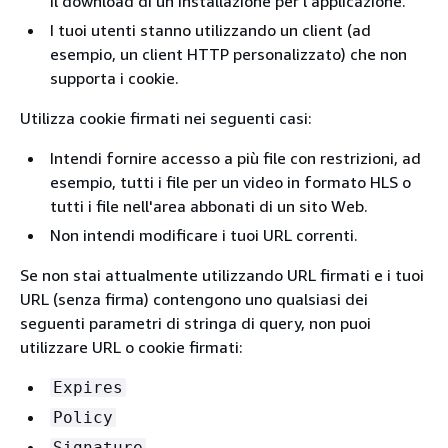
il download di un'installazione per l'applicazione.
I tuoi utenti stanno utilizzando un client (ad
esempio, un client HTTP personalizzato) che non
supporta i cookie.
Utilizza cookie firmati nei seguenti casi:
Intendi fornire accesso a più file con restrizioni, ad
esempio, tutti i file per un video in formato HLS o
tutti i file nell'area abbonati di un sito Web.
Non intendi modificare i tuoi URL correnti.
Se non stai attualmente utilizzando URL firmati e i tuoi
URL (senza firma) contengono uno qualsiasi dei
seguenti parametri di stringa di query, non puoi
utilizzare URL o cookie firmati:
Expires
Policy
Signature