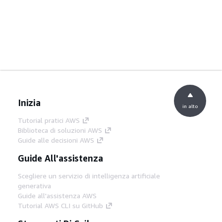
Inizia
in alto
Tutorial pratici AWS
Biblioteca di soluzioni AWS
Guide alle decisioni AWS
Guide All'assistenza
Scegliere un servizio di intelligenza artificiale
generativa
Guide all'assistenza AWS
Tutorial AWS CLI su GitHub