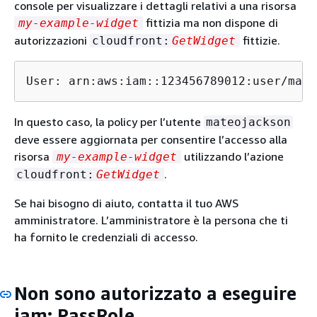
console per visualizzare i dettagli relativi a una risorsa
fittizia ma non dispone di
my-example-widget
autorizzazioni
fittizie.
cloudfront:
GetWidget
User: arn:aws:iam::123456789012:user/mate
In questo caso, la policy per l’utente
mateojackson
deve essere aggiornata per consentire l’accesso alla
risorsa
utilizzando l’azione
my-example-widget
.
cloudfront:
GetWidget
Se hai bisogno di aiuto, contatta il tuo AWS
amministratore. L’amministratore è la persona che ti
ha fornito le credenziali di accesso.
Non sono autorizzato a eseguire
iam: PassRole