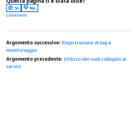
Questa pagina ti è stata utile?
Sì
No
Commenti
Argomento successivo:
Registrazione di log e
monitoraggio
Argomento precedente:
Utilizzo dei ruoli collegati ai
servizi