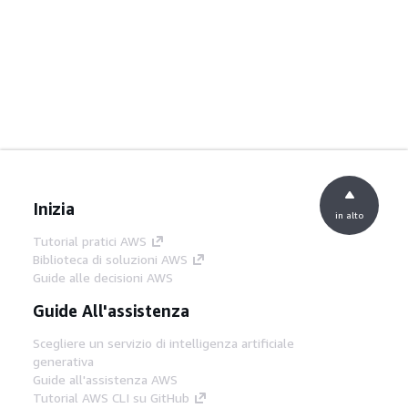
Inizia
in alto
Tutorial pratici AWS
Biblioteca di soluzioni AWS
Guide alle decisioni AWS
Guide All'assistenza
Scegliere un servizio di intelligenza artificiale
generativa
Guide all'assistenza AWS
Tutorial AWS CLI su GitHub