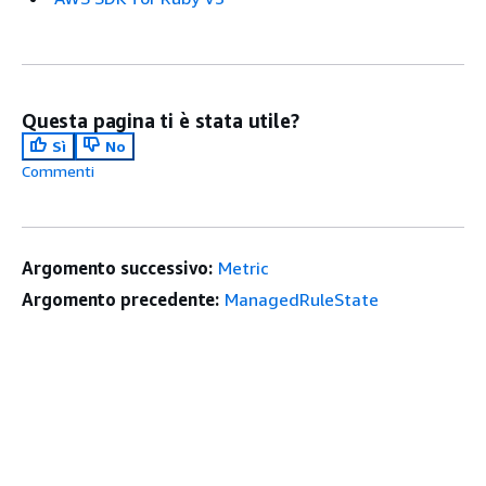
Questa pagina ti è stata utile?
Sì
No
Commenti
Argomento successivo:
Metric
Argomento precedente:
ManagedRuleState