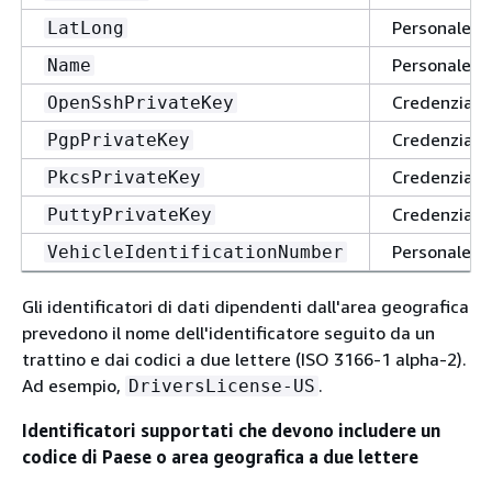
Personale
LatLong
Personale
Name
Credenziali
OpenSshPrivateKey
Credenziali
PgpPrivateKey
Credenziali
PkcsPrivateKey
Credenziali
PuttyPrivateKey
Personale
VehicleIdentificationNumber
Gli identificatori di dati dipendenti dall'area geografica
prevedono il nome dell'identificatore seguito da un
trattino e dai codici a due lettere (ISO 3166-1 alpha-2).
Ad esempio,
.
DriversLicense-US
Identificatori supportati che devono includere un
codice di Paese o area geografica a due lettere