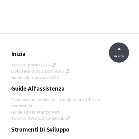
Inizia
in alto
Tutorial pratici AWS
Biblioteca di soluzioni AWS
Guide alle decisioni AWS
Guide All'assistenza
Scegliere un servizio di intelligenza artificiale
generativa
Guide all'assistenza AWS
Tutorial AWS CLI su GitHub
Strumenti Di Sviluppo