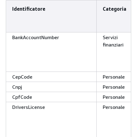
Identificatore
Categoria
BankAccountNumber
Servizi
finanziari
CepCode
Personale
Cnpj
Personale
CpfCode
Personale
DriversLicense
Personale