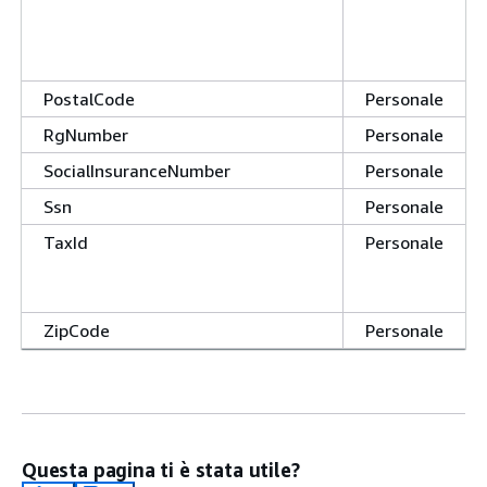
PostalCode
Personale
RgNumber
Personale
SocialInsuranceNumber
Personale
Ssn
Personale
TaxId
Personale
ZipCode
Personale
Questa pagina ti è stata utile?