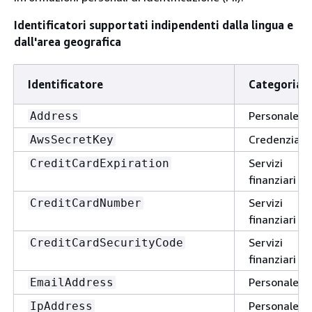
Identificatori supportati indipendenti dalla lingua e
dall'area geografica
Identificatore
Categoria
Personale
Address
Credenziali
AwsSecretKey
Servizi
CreditCardExpiration
finanziari
Servizi
CreditCardNumber
finanziari
Servizi
CreditCardSecurityCode
finanziari
Personale
EmailAddress
Personale
IpAddress