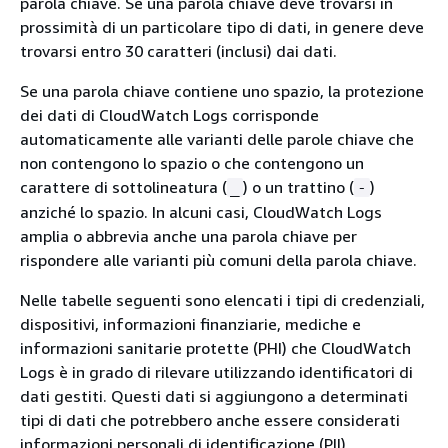
parola chiave. Se una parola chiave deve trovarsi in
prossimità di un particolare tipo di dati, in genere deve
trovarsi entro 30 caratteri (inclusi) dai dati.
Se una parola chiave contiene uno spazio, la protezione
dei dati di CloudWatch Logs corrisponde
automaticamente alle varianti delle parole chiave che
non contengono lo spazio o che contengono un
carattere di sottolineatura (
) o un trattino (
)
_
-
anziché lo spazio. In alcuni casi, CloudWatch Logs
amplia o abbrevia anche una parola chiave per
rispondere alle varianti più comuni della parola chiave.
Nelle tabelle seguenti sono elencati i tipi di credenziali,
dispositivi, informazioni finanziarie, mediche e
informazioni sanitarie protette (PHI) che CloudWatch
Logs è in grado di rilevare utilizzando identificatori di
dati gestiti. Questi dati si aggiungono a determinati
tipi di dati che potrebbero anche essere considerati
informazioni personali di identificazione (PII).