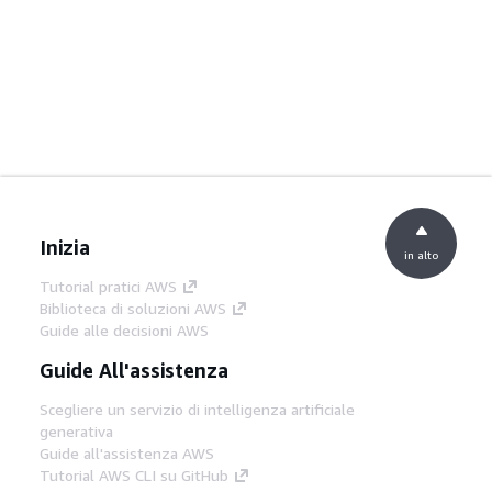
Inizia
in alto
Tutorial pratici AWS
Biblioteca di soluzioni AWS
Guide alle decisioni AWS
Guide All'assistenza
Scegliere un servizio di intelligenza artificiale
generativa
Guide all'assistenza AWS
Tutorial AWS CLI su GitHub