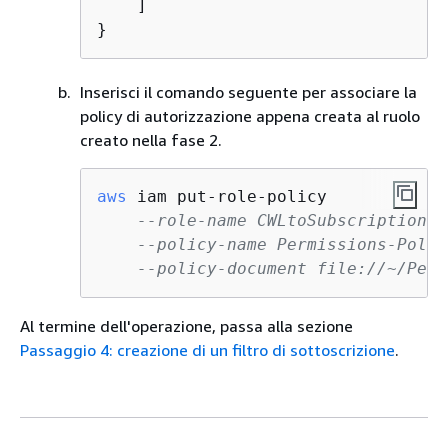
    ] 

}
Inserisci il comando seguente per associare la
policy di autorizzazione appena creata al ruolo
creato nella fase 2.
aws
 iam put-role-policy  

--role-name CWLtoSubscriptionFi
--policy-name Permissions-Polic
--policy-document file://~/Perm
Al termine dell'operazione, passa alla sezione
Passaggio 4: creazione di un filtro di sottoscrizione
.