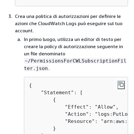
Crea una politica di autorizzazioni per definire le
azioni che CloudWatch Logs può eseguire sul tuo
account.
In primo luogo, utilizza un editor di testo per
creare la policy di autorizzazione seguente in
un file denominato
~/PermissionsForCWLSubscriptionFil
.
ter.json
{
    "Statement": [ 

{
            "Effect": "Allow", 

            "Action": "logs:PutLogE
            "Resource": "arn:aws:lo
        } 
