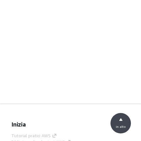
Inizia
in alto
Tutorial pratici AWS