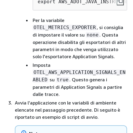
export AWS_ADOT_JAVA_INSTRUMENTA
Per la variabile
, si consiglia
OTEL_METRICS_EXPORTER
di impostare il valore su
. Questa
none
operazione disabilita gli esportatori di altri
parametri in modo che venga utilizzato
solo l'esportatore Application Signals.
Imposta
OTEL_AWS_APPLICATION_SIGNALS_EN
su
. Questo genera i
ABLED
true
parametri di Application Signals a partire
dalle tracce.
Avvia l'applicazione con le variabili di ambiente
elencate nel passaggio precedente. Di seguito è
riportato un esempio di script di avvio.