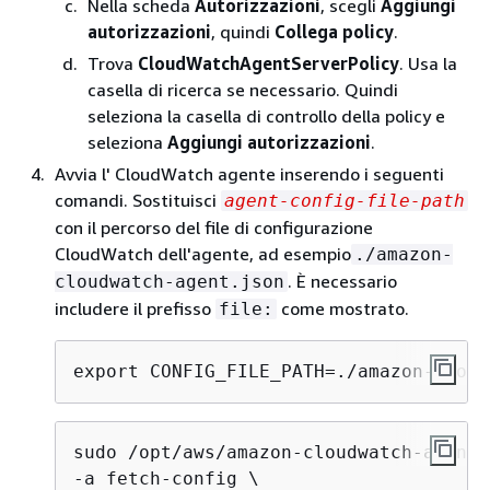
Nella scheda
Autorizzazioni
, scegli
Aggiungi
autorizzazioni
, quindi
Collega policy
.
Trova
CloudWatchAgentServerPolicy
. Usa la
casella di ricerca se necessario. Quindi
seleziona la casella di controllo della policy e
seleziona
Aggiungi autorizzazioni
.
Avvia l' CloudWatch agente inserendo i seguenti
comandi. Sostituisci
agent-config-file-path
con il percorso del file di configurazione
CloudWatch dell'agente, ad esempio
./amazon-
. È necessario
cloudwatch-agent.json
includere il prefisso
come mostrato.
file:
export CONFIG_FILE_PATH=./amazon-cloud
sudo /opt/aws/amazon-cloudwatch-agent/
-a fetch-config \
