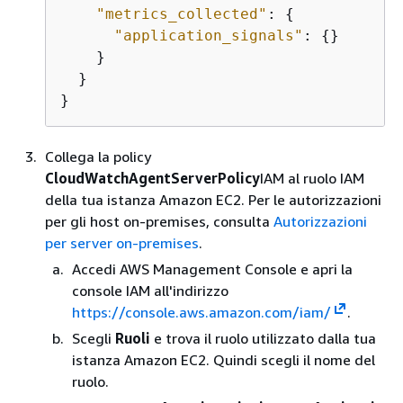
"metrics_collected"
: 
{
"application_signals"
: 
{
}

    }

  }

}
Collega la policy
CloudWatchAgentServerPolicy
IAM al ruolo IAM
della tua istanza Amazon EC2. Per le autorizzazioni
per gli host on-premises, consulta
Autorizzazioni
per server on-premises
.
Accedi AWS Management Console e apri la
console IAM all'indirizzo
https://console.aws.amazon.com/iam/
.
Scegli
Ruoli
e trova il ruolo utilizzato dalla tua
istanza Amazon EC2. Quindi scegli il nome del
ruolo.