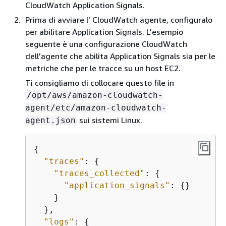
CloudWatch Application Signals.
Prima di avviare l' CloudWatch agente, configuralo
per abilitare Application Signals. L'esempio
seguente è una configurazione CloudWatch
dell'agente che abilita Application Signals sia per le
metriche che per le tracce su un host EC2.
Ti consigliamo di collocare questo file in
/opt/aws/amazon-cloudwatch-
agent/etc/amazon-cloudwatch-
sui sistemi Linux.
agent.json
{
"traces"
: 
{
"traces_collected"
: 
{
"application_signals"
: 
{
}

    }

  },

"logs"
: 
{