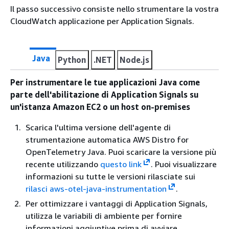
Il passo successivo consiste nello strumentare la vostra
CloudWatch applicazione per Application Signals.
Java
Python
.NET
Node.js
Per instrumentare le tue applicazioni Java come
parte dell'abilitazione di Application Signals su
un'istanza Amazon EC2 o un host on-premises
Scarica l'ultima versione dell'agente di
strumentazione automatica AWS Distro for
OpenTelemetry Java. Puoi scaricare la versione più
recente utilizzando
questo link
. Puoi visualizzare
informazioni su tutte le versioni rilasciate sui
rilasci aws-otel-java-instrumentation
.
Per ottimizzare i vantaggi di Application Signals,
utilizza le variabili di ambiente per fornire
informazioni aggiuntive prima di avviare