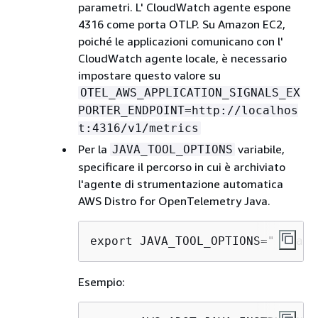
parametri. L' CloudWatch agente espone
4316 come porta OTLP. Su Amazon EC2,
poiché le applicazioni comunicano con l'
CloudWatch agente locale, è necessario
impostare questo valore su
OTEL_AWS_APPLICATION_SIGNALS_EX
PORTER_ENDPOINT=http://localhos
t:4316/v1/metrics
Per la
variabile,
JAVA_TOOL_OPTIONS
specificare il percorso in cui è archiviato
l'agente di strumentazione automatica
AWS Distro for OpenTelemetry Java.
export JAVA_TOOL_OPTIONS=" -java
Esempio: