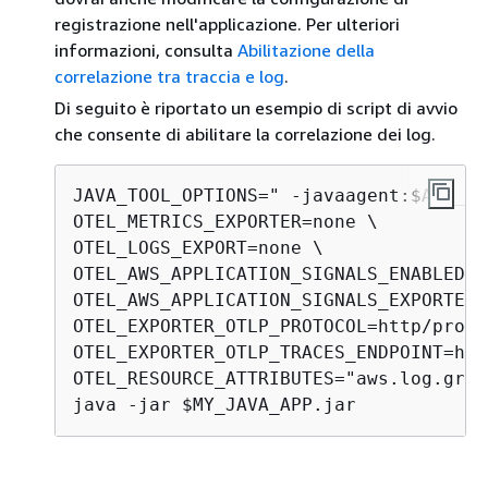
registrazione nell'applicazione. Per ulteriori
informazioni, consulta
Abilitazione della
correlazione tra traccia e log
.
Di seguito è riportato un esempio di script di avvio
che consente di abilitare la correlazione dei log.
JAVA_TOOL_OPTIONS=" -javaagent:$AWS_AD
OTEL_METRICS_EXPORTER=none \

OTEL_LOGS_EXPORT=none \

OTEL_AWS_APPLICATION_SIGNALS_ENABLED=t
OTEL_AWS_APPLICATION_SIGNALS_EXPORTER_
OTEL_EXPORTER_OTLP_PROTOCOL=http/proto
OTEL_EXPORTER_OTLP_TRACES_ENDPOINT=htt
OTEL_RESOURCE_ATTRIBUTES="aws.log.grou
java -jar $MY_JAVA_APP.jar