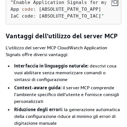
"Enable Application Signals for my 
[LANGU
App 
code
: [ABSOLUTE_PATH_TO_APP]

IaC code: [ABSOLUTE_PATH_TO_IAC]
"
Vantaggi dell'utilizzo del server MCP
L'utilizzo del server MCP CloudWatch Application
Signals offre diversi vantaggi:
Interfaccia in linguaggio naturale:
descrivi cosa
vuoi abilitare senza memorizzare comandi o
sintassi di configurazione
Context-aware guida:
il server MCP comprende
l'ambiente specifico dell'utente e fornisce consigli
personalizzati
Riduzione degli errori:
la generazione automatica
della configurazione riduce al minimo gli errori di
digitazione manuale