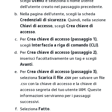
scegli
Utenti
e seleziona il nome utente
dell'utente creato nel passaggio precedente.
Nella pagina dell'utente, scegli la scheda
Credenziali di sicurezza
. Quindi, nella sezione
Chiavi di accesso
, scegli
Crea chiave di
accesso
.
Per
Crea chiave di accesso (passaggio 1)
,
scegli
Interfaccia a riga di comando (CLI)
.
Per
Crea chiave di accesso (passaggio 2)
,
inserisci facoltativamente un tag e scegli
Avanti
.
Per
Crea chiave di accesso (passaggio 3)
,
seleziona
Scarica il file .csv
per salvare un file
.csv con la chiave di accesso e la chiave di
accesso segreta del tuo utente IAM. Queste
informazioni serviranno per i passaggi
successivi.
Seleziona
Fatto
.