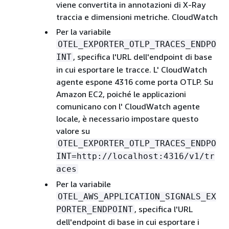
viene convertita in annotazioni di X-Ray
traccia e dimensioni metriche. CloudWatch
Per la variabile
OTEL_EXPORTER_OTLP_TRACES_ENDPO
, specifica l'URL dell'endpoint di base
INT
in cui esportare le tracce. L' CloudWatch
agente espone 4316 come porta OTLP. Su
Amazon EC2, poiché le applicazioni
comunicano con l' CloudWatch agente
locale, è necessario impostare questo
valore su
OTEL_EXPORTER_OTLP_TRACES_ENDPO
INT=http://localhost:4316/v1/tr
aces
Per la variabile
OTEL_AWS_APPLICATION_SIGNALS_EX
, specifica l'URL
PORTER_ENDPOINT
dell'endpoint di base in cui esportare i