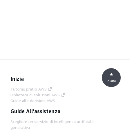
Inizia
in alto
Tutorial pratici AWS
Biblioteca di soluzioni AWS
Guide alle decisioni AWS
Guide All'assistenza
Scegliere un servizio di intelligenza artificiale
generativa