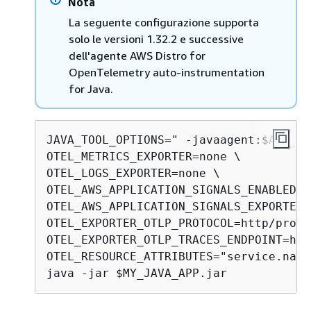
Nota
La seguente configurazione supporta
solo le versioni 1.32.2 e successive
dell'agente AWS Distro for
OpenTelemetry auto-instrumentation
for Java.
JAVA_TOOL_OPTIONS=" -javaagent:$AWS_AD
OTEL_METRICS_EXPORTER=none \

OTEL_LOGS_EXPORTER=none \

OTEL_AWS_APPLICATION_SIGNALS_ENABLED=t
OTEL_AWS_APPLICATION_SIGNALS_EXPORTER_
OTEL_EXPORTER_OTLP_PROTOCOL=http/proto
OTEL_EXPORTER_OTLP_TRACES_ENDPOINT=htt
OTEL_RESOURCE_ATTRIBUTES="service.name
java -jar $MY_JAVA_APP.jar