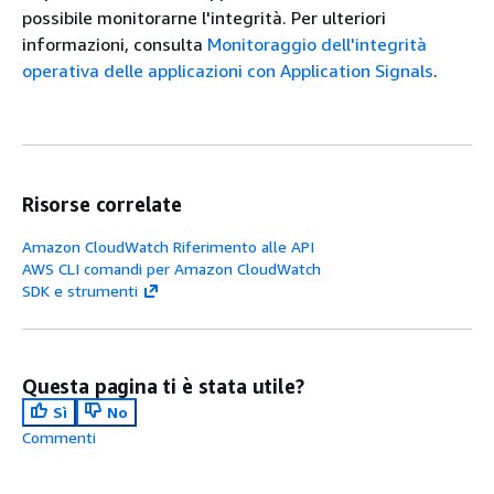
possibile monitorarne l'integrità. Per ulteriori
informazioni, consulta
Monitoraggio dell'integrità
operativa delle applicazioni con Application Signals
.
Risorse correlate
Amazon CloudWatch Riferimento alle API
AWS CLI comandi per Amazon CloudWatch
SDK e strumenti
Questa pagina ti è stata utile?
Sì
No
Commenti