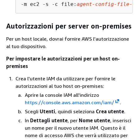
-m ec2 -s -c file:
agent-config-file-pa
Autorizzazioni per server on-premises
Per un host locale, dovrai fornire AWS l'autorizzazione
al tuo dispositivo.
Per impostare le autorizzazioni per un host on-
premises
Crea l'utente IAM da utilizzare per fornire le
autorizzazioni al tuo host on-premises:
Aprire la console IAM all'indirizzo
https://console.aws.amazon.com/iam/
.
Scegli
Utenti
, quindi seleziona
Crea utente
.
In
Dettagli utente
, per
Nome utente
, inserisci
un nome per il nuovo utente IAM. Questo è il
nome di accesso AWS che verrà utilizzato per