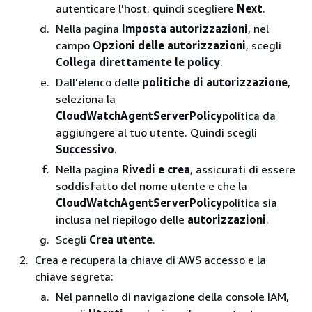
autenticare l'host. quindi scegliere
Next
.
Nella pagina
Imposta autorizzazioni
, nel
campo
Opzioni delle autorizzazioni
, scegli
Collega direttamente le policy
.
Dall'elenco delle
politiche di autorizzazione
,
seleziona la
CloudWatchAgentServerPolicy
politica da
aggiungere al tuo utente. Quindi scegli
Successivo
.
Nella pagina
Rivedi e crea
, assicurati di essere
soddisfatto del nome utente e che la
CloudWatchAgentServerPolicy
politica sia
inclusa nel riepilogo delle
autorizzazioni
.
Scegli
Crea utente
.
Crea e recupera la chiave di AWS accesso e la
chiave segreta:
Nel pannello di navigazione della console IAM,