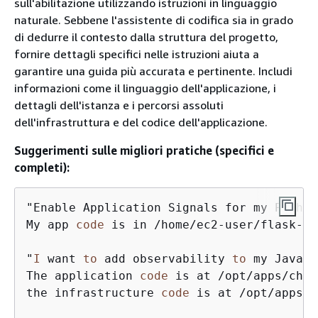
sull'abilitazione utilizzando istruzioni in linguaggio
naturale. Sebbene l'assistente di codifica sia in grado
di dedurre il contesto dalla struttura del progetto,
fornire dettagli specifici nelle istruzioni aiuta a
garantire una guida più accurata e pertinente. Includi
informazioni come il linguaggio dell'applicazione, i
dettagli dell'istanza e i percorsi assoluti
dell'infrastruttura e del codice dell'applicazione.
Suggerimenti sulle migliori pratiche (specifici e
completi):
"Enable Application Signals for my Python
My app 
code
 is in /home/ec2-user/flask-ap
"
I
 want 
to
 add observability 
to
 my Java a
The application 
code
 is at /opt/apps/chec
the infrastructure 
code
 is at /opt/apps/c