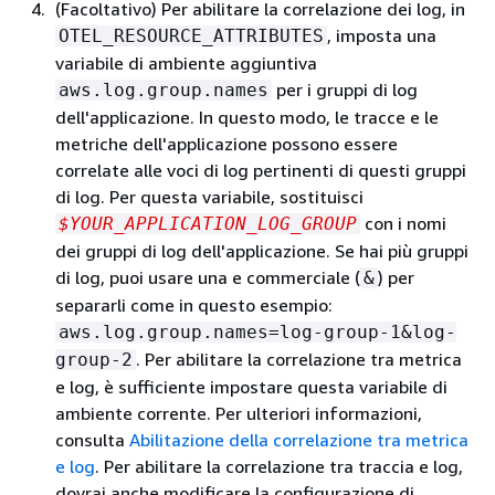
(Facoltativo) Per abilitare la correlazione dei log, in
, imposta una
OTEL_RESOURCE_ATTRIBUTES
variabile di ambiente aggiuntiva
per i gruppi di log
aws.log.group.names
dell'applicazione. In questo modo, le tracce e le
metriche dell'applicazione possono essere
correlate alle voci di log pertinenti di questi gruppi
di log. Per questa variabile, sostituisci
con i nomi
$YOUR_APPLICATION_LOG_GROUP
dei gruppi di log dell'applicazione. Se hai più gruppi
di log, puoi usare una e commerciale (
) per
&
separarli come in questo esempio:
aws.log.group.names=log-group-1&log-
. Per abilitare la correlazione tra metrica
group-2
e log, è sufficiente impostare questa variabile di
ambiente corrente. Per ulteriori informazioni,
consulta
Abilitazione della correlazione tra metrica
e log
. Per abilitare la correlazione tra traccia e log,
dovrai anche modificare la configurazione di