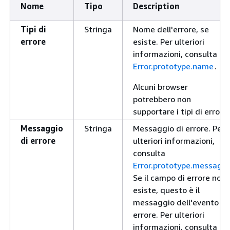
Nome
Tipo
Description
Tipi di
Stringa
Nome dell'errore, se
errore
esiste. Per ulteriori
informazioni, consulta
Error.prototype.name
.
Alcuni browser
potrebbero non
supportare i tipi di errore.
Messaggio
Stringa
Messaggio di errore. Per
di errore
ulteriori informazioni,
consulta
Error.prototype.message
.
Se il campo di errore non
esiste, questo è il
messaggio dell'evento di
errore. Per ulteriori
informazioni, consulta