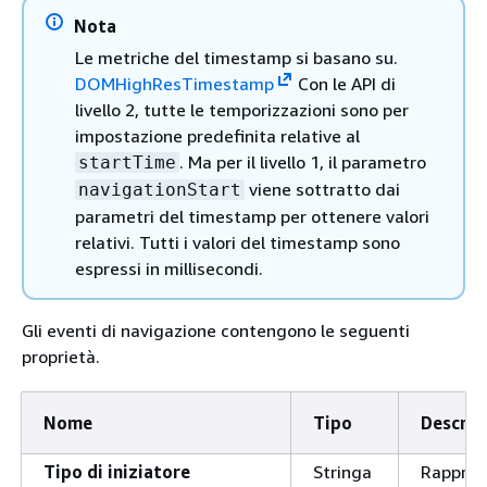
Nota
Le metriche del timestamp si basano su.
DOMHighResTimestamp
Con le API di
livello 2, tutte le temporizzazioni sono per
impostazione predefinita relative al
. Ma per il livello 1, il parametro
startTime
viene sottratto dai
navigationStart
parametri del timestamp per ottenere valori
relativi. Tutti i valori del timestamp sono
espressi in millisecondi.
Gli eventi di navigazione contengono le seguenti
proprietà.
Nome
Tipo
Descrip
Tipo di iniziatore
Stringa
Rapprese