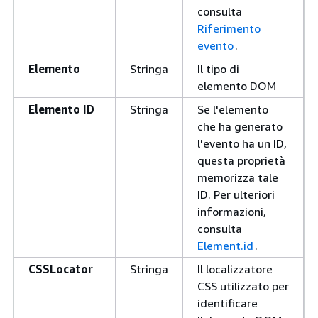
consulta
Riferimento
evento
.
Elemento
Stringa
Il tipo di
elemento DOM
Elemento ID
Stringa
Se l'elemento
che ha generato
l'evento ha un ID,
questa proprietà
memorizza tale
ID. Per ulteriori
informazioni,
consulta
Element.id
.
CSSLocator
Stringa
Il localizzatore
CSS utilizzato per
identificare