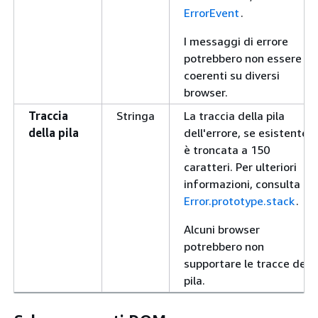
ErrorEvent
.
I messaggi di errore
potrebbero non essere
coerenti su diversi
browser.
Traccia
Stringa
La traccia della pila
della pila
dell'errore, se esistente,
è troncata a 150
caratteri. Per ulteriori
informazioni, consulta
Error.prototype.stack
.
Alcuni browser
potrebbero non
supportare le tracce della
pila.