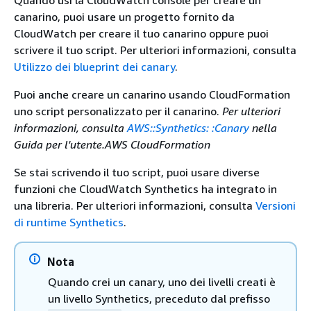
Quando usi la CloudWatch console per creare un
canarino, puoi usare un progetto fornito da
CloudWatch per creare il tuo canarino oppure puoi
scrivere il tuo script. Per ulteriori informazioni, consulta
Utilizzo dei blueprint dei canary
.
Puoi anche creare un canarino usando CloudFormation
uno script personalizzato per il canarino.
Per ulteriori
informazioni, consulta
AWS::Synthetics: :Canary
nella
Guida per l'utente.AWS CloudFormation
Se stai scrivendo il tuo script, puoi usare diverse
funzioni che CloudWatch Synthetics ha integrato in
una libreria. Per ulteriori informazioni, consulta
Versioni
di runtime Synthetics
.
Nota
Quando crei un canary, uno dei livelli creati è
un livello Synthetics, preceduto dal prefisso