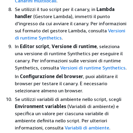
Canarini multilocali
.
Se utilizzi il tuo script per il canary, in
Lambda
handler
(Gestore Lambda), immetti il punto
d'ingresso da cui avviare il canary. Per informazioni
sul formato del gestore Lambda, consulta
Versioni
di runtime Synthetics
.
In
Editor script
,
Versione di runtime
, seleziona
una versione di runtime Synthetics per eseguire il
canary. Per informazioni sulle versioni di runtime
Synthetics, consulta
Versioni di runtime Synthetics
.
In
Configurazione del browser
, puoi abilitare il
browser per testare il canary. È necessario
selezionare almeno un browser.
Se utilizzi variabili di ambiente nello script, scegli
Environment variables
(Variabili di ambiente) e
specifica un valore per ciascuna variabile di
ambiente definita nello script. Per ulteriori
informazioni, consulta
Variabili di ambiente
.