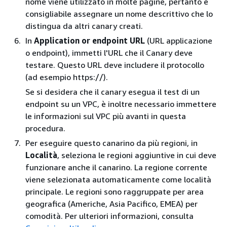
nome viene utilizzato in molte pagine, pertanto è
consigliabile assegnare un nome descrittivo che lo
distingua da altri canary creati.
In
Application or endpoint URL
(URL applicazione
o endpoint), immetti l'URL che il Canary deve
testare. Questo URL deve includere il protocollo
(ad esempio https://).
Se si desidera che il canary esegua il test di un
endpoint su un VPC, è inoltre necessario immettere
le informazioni sul VPC più avanti in questa
procedura.
Per eseguire questo canarino da più regioni, in
Località
, seleziona le regioni aggiuntive in cui deve
funzionare anche il canarino. La regione corrente
viene selezionata automaticamente come località
principale. Le regioni sono raggruppate per area
geografica (Americhe, Asia Pacifico, EMEA) per
comodità. Per ulteriori informazioni, consulta