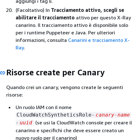
aggiungi i tag lì.
(Facoltativo) In
Tracciamento attivo, scegli se
abilitare il tracciamento
attivo per questo X-Ray
canarino. Il tracciamento attivo è disponibile solo
per i runtime Puppeteer e Java. Per ulteriori
informazioni, consulta
Canarini e tracciamento X-
Ray
.
Risorse create per Canary
Quando crei un canary, vengono create le seguenti
risorse:
Un ruolo IAM con il nome
CloudWatchSyntheticsRole-
canary-name
(se usi la CloudWatch console per creare il
-
uuid
canarino e specifichi che deve essere creato un
nuovo ruolo per il canarino)