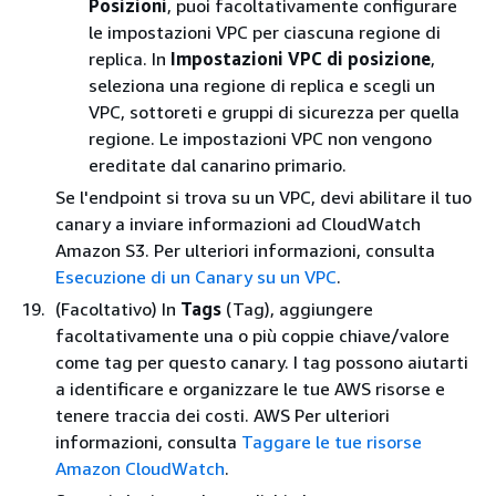
Posizioni
, puoi facoltativamente configurare
le impostazioni VPC per ciascuna regione di
replica. In
Impostazioni VPC di posizione
,
seleziona una regione di replica e scegli un
VPC, sottoreti e gruppi di sicurezza per quella
regione. Le impostazioni VPC non vengono
ereditate dal canarino primario.
Se l'endpoint si trova su un VPC, devi abilitare il tuo
canary a inviare informazioni ad CloudWatch
Amazon S3. Per ulteriori informazioni, consulta
Esecuzione di un Canary su un VPC
.
(Facoltativo) In
Tags
(Tag), aggiungere
facoltativamente una o più coppie chiave/valore
come tag per questo canary. I tag possono aiutarti
a identificare e organizzare le tue AWS risorse e
tenere traccia dei costi. AWS Per ulteriori
informazioni, consulta
Taggare le tue risorse
Amazon CloudWatch
.