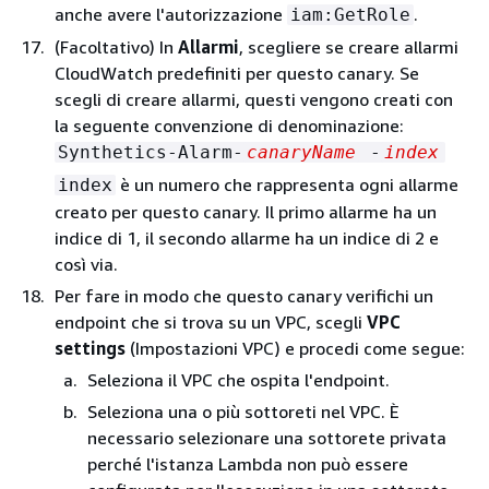
anche avere l'autorizzazione
.
iam:GetRole
(Facoltativo) In
Allarmi
, scegliere se creare allarmi
CloudWatch predefiniti per questo canary. Se
scegli di creare allarmi, questi vengono creati con
la seguente convenzione di denominazione:
Synthetics-Alarm-
canaryName
-
index
è un numero che rappresenta ogni allarme
index
creato per questo canary. Il primo allarme ha un
indice di 1, il secondo allarme ha un indice di 2 e
così via.
Per fare in modo che questo canary verifichi un
endpoint che si trova su un VPC, scegli
VPC
settings
(Impostazioni VPC) e procedi come segue:
Seleziona il VPC che ospita l'endpoint.
Seleziona una o più sottoreti nel VPC. È
necessario selezionare una sottorete privata
perché l'istanza Lambda non può essere