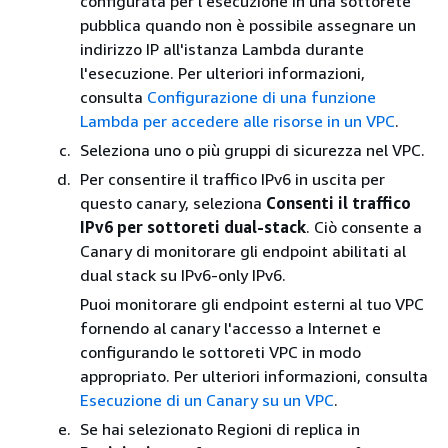
configurata per l'esecuzione in una sottorete
pubblica quando non è possibile assegnare un
indirizzo IP all'istanza Lambda durante
l'esecuzione. Per ulteriori informazioni,
consulta
Configurazione di una funzione
Lambda per accedere alle risorse in un VPC
.
Seleziona uno o più gruppi di sicurezza nel VPC.
Per consentire il traffico IPv6 in uscita per
questo canary, seleziona
Consenti il traffico
IPv6 per sottoreti dual-stack
. Ciò consente a
Canary di monitorare gli endpoint abilitati al
dual stack su IPv6-only IPv6.
Puoi monitorare gli endpoint esterni al tuo VPC
fornendo al canary l'accesso a Internet e
configurando le sottoreti VPC in modo
appropriato. Per ulteriori informazioni, consulta
Esecuzione di un Canary su un VPC
.
Se hai selezionato Regioni di replica in