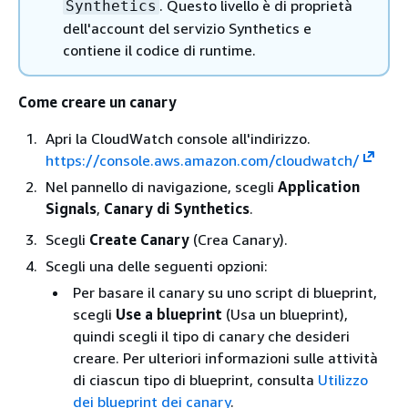
. Questo livello è di proprietà
Synthetics
dell'account del servizio Synthetics e
contiene il codice di runtime.
Come creare un canary
Apri la CloudWatch console all'indirizzo.
https://console.aws.amazon.com/cloudwatch/
Nel pannello di navigazione, scegli
Application
Signals
,
Canary di Synthetics
.
Scegli
Create Canary
(Crea Canary).
Scegli una delle seguenti opzioni:
Per basare il canary su uno script di blueprint,
scegli
Use a blueprint
(Usa un blueprint),
quindi scegli il tipo di canary che desideri
creare. Per ulteriori informazioni sulle attività
di ciascun tipo di blueprint, consulta
Utilizzo
dei blueprint dei canary
.