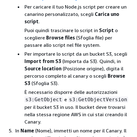
Per caricare il tuo Node.js script per creare un
canarino personalizzato, scegli
Carica uno
script
.
Puoi quindi trascinare lo script in
Script
o
scegliere
Browse files
(Sfoglia file) per
passare allo script nel file system.
Per importare lo script da un bucket S3, scegli
Import from S3
(Importa da S3). Quindi, in
Source location
(Posizione origine), digita il
percorso completo al canary o scegli
Browse
S3
(Sfoglia S3).
È necessario disporre delle autorizzazioni
e
s3:GetObject
s3:GetObjectVersion
per il bucket S3 in uso. Il bucket deve trovarsi
nella stessa regione AWS in cui stai creando il
Canary.
In
Name
(Nome), immetti un nome per il Canary. Il