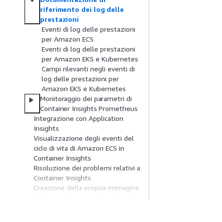
riferimento dei log delle
prestazioni
Eventi di log delle prestazioni
per Amazon ECS
Eventi di log delle prestazioni
per Amazon EKS e Kubernetes
Campi rilevanti negli eventi di
log delle prestazioni per
Amazon EKS e Kubernetes
Monitoraggio dei parametri di
Container Insights Prometheus
Integrazione con Application
Insights
Visualizzazione degli eventi del
ciclo di vita di Amazon ECS in
Container Insights
Risoluzione dei problemi relativi a
Container Insights
Creazione della propria immagine
Docker per l'agente CloudWatch
Implementazione di altre
funzionalità degli CloudWatch