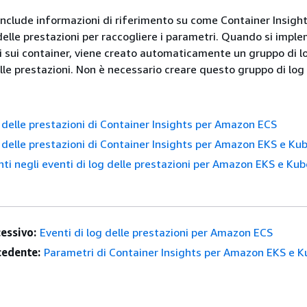
nclude informazioni di riferimento su come Container Insights
 delle prestazioni per raccogliere i parametri. Quando si impl
sui container, viene creato automaticamente un gruppo di lo
lle prestazioni. Non è necessario creare questo gruppo di log 
g delle prestazioni di Container Insights per Amazon ECS
g delle prestazioni di Container Insights per Amazon EKS e Ku
nti negli eventi di log delle prestazioni per Amazon EKS e Ku
essivo:
Eventi di log delle prestazioni per Amazon ECS
edente:
Parametri di Container Insights per Amazon EKS e 