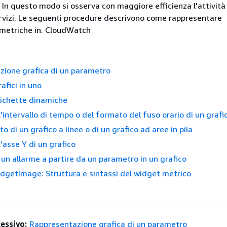
. In questo modo si osserva con maggiore efficienza l'attività
rvizi. Le seguenti procedure descrivono come rappresentare
 metriche in. CloudWatch
zione grafica di un parametro
afici in uno
etichette dinamiche
l'intervallo di tempo o del formato del fuso orario di un grafi
 di un grafico a linee o di un grafico ad aree in pila
'asse Y di un grafico
 un allarme a partire da un parametro in un grafico
getImage: Struttura e sintassi del widget metrico
essivo:
Rappresentazione grafica di un parametro