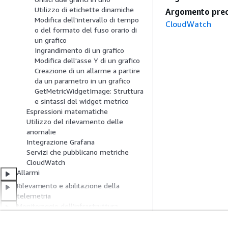
Utilizzo di etichette dinamiche
Argomento prec
Modifica dell'intervallo di tempo
CloudWatch
o del formato del fuso orario di
un grafico
Ingrandimento di un grafico
Modifica dell'asse Y di un grafico
Creazione di un allarme a partire
da un parametro in un grafico
GetMetricWidgetImage: Struttura
e sintassi del widget metrico
Espressioni matematiche
Utilizzo del rilevamento delle
anomalie
Integrazione Grafana
Servizi che pubblicano metriche
CloudWatch
Allarmi
Rilevamento e abilitazione della
telemetria
Monitoraggio dell'infrastruttura
Monitoraggio delle prestazioni delle