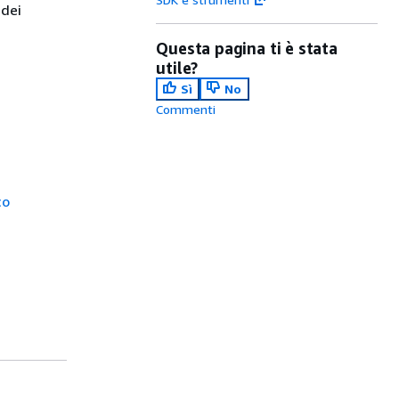
 dei
Questa pagina ti è stata
utile?
Sì
No
Commenti
co