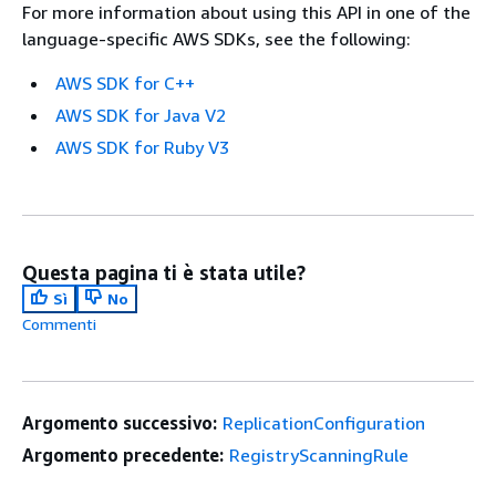
For more information about using this API in one of the
language-specific AWS SDKs, see the following:
AWS SDK for C++
AWS SDK for Java V2
AWS SDK for Ruby V3
Questa pagina ti è stata utile?
Sì
No
Commenti
Argomento successivo:
ReplicationConfiguration
Argomento precedente:
RegistryScanningRule