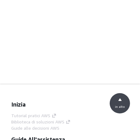
Inizia
in alto
Tutorial pratici AWS
Biblioteca di soluzioni AWS
Guide alle decisioni AWS
Guide All'assistenza