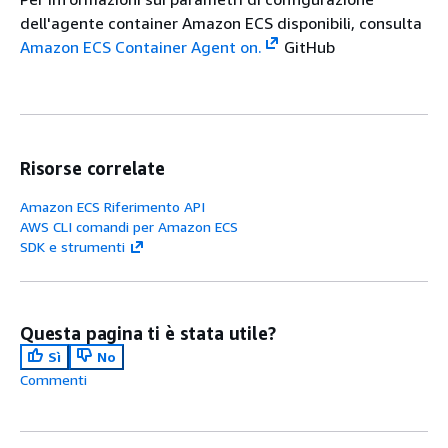
dell'agente container Amazon ECS disponibili, consulta
Amazon ECS Container Agent on.
GitHub
Risorse correlate
Amazon ECS Riferimento API
AWS CLI comandi per Amazon ECS
SDK e strumenti
Questa pagina ti è stata utile?
Sì
No
Commenti