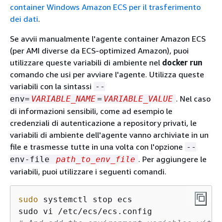
container Windows Amazon ECS per il trasferimento
dei dati
.
Se avvii manualmente l'agente container Amazon ECS
(per AMI diverse da ECS-optimized Amazon), puoi
utilizzare queste variabili di ambiente nel
docker run
comando che usi per avviare l'agente. Utilizza queste
variabili con la sintassi
--
. Nel caso
env=
VARIABLE_NAME
=
VARIABLE_VALUE
di informazioni sensibili, come ad esempio le
credenziali di autenticazione a repository privati, le
variabili di ambiente dell'agente vanno archiviate in un
file e trasmesse tutte in una volta con l'opzione
--
. Per aggiungere le
env-file
path_to_env_file
variabili, puoi utilizzare i seguenti comandi.
sudo
 systemctl stop ecs
