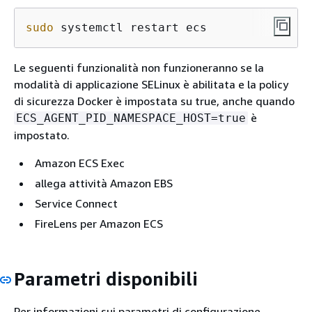
sudo
 systemctl restart ecs
Le seguenti funzionalità non funzioneranno se la
modalità di applicazione SELinux è abilitata e la policy
di sicurezza Docker è impostata su true, anche quando
è
ECS_AGENT_PID_NAMESPACE_HOST=true
impostato.
Amazon ECS Exec
allega attività Amazon EBS
Service Connect
FireLens per Amazon ECS
Parametri disponibili
Per informazioni sui parametri di configurazione