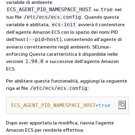
variabile di ambiente
su
nel
ECS_AGENT_PID_NAMESPACE_HOST
true
tuo file
. Quando questa
/etc/ecs/ecs.config
variabile è abilitata,
avvierà il contenitore
ecs-init
dell'agente Amazon ECS con lo spazio dei nomi PID
dell'host (
), consentendo all'agente di
--pid=host
avviarsi correttamente negli ambienti. SELinux-
enforcing Questa caratteristica è disponibile nelle
versioni
e successive dell'agente Amazon
1.94.0
ECS.
Per abilitare questa funzionalità, aggiungi la seguente
riga al file
:
/etc/ecs/ecs.config
ECS_AGENT_PID_NAMESPACE_HOST
=
true
Dopo aver apportato la modifica, riavvia l'agente
Amazon ECS per renderla effettiva: