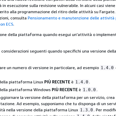
tà in esecuzione sulla revisione vulnerabile. In alcuni casi viene
erito alla programmazione del ritiro delle attività su Fargate.
zioni, consulta
Pensionamento e manutenzione delle attività
zon ECS
.
sione della piattaforma quando esegui un'attività o implement
e considerazioni seguenti quando specifichi una versione dell
care un numero di versione in particolare, ad esempio
1.4.0
della piattaforma Linux
PIÙ RECENTE
è
.
1.4.0
 della piattaforma Windows
PIÙ RECENTE
è
.
1.0.0
aggiornare la versione della piattaforma per un servizio, crea
azione. Ad esempio, supponiamo che tu disponga di un servi
ità nella versione della piattaforma Linux
. Per modifi
1.3.0