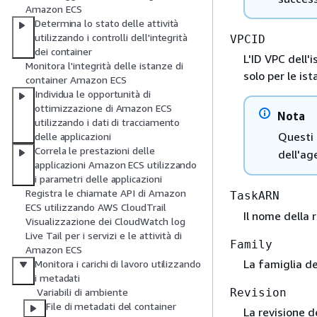
Amazon ECS
Determina lo stato delle attività
utilizzando i controlli dell'integrità
VPCID
dei container
L'ID VPC dell'
Monitora l'integrità delle istanze di
solo per le i
container Amazon ECS
Individua le opportunità di
ottimizzazione di Amazon ECS
Nota
utilizzando i dati di tracciamento
Questi
delle applicazioni
Correla le prestazioni delle
dell'ag
applicazioni Amazon ECS utilizzando
i parametri delle applicazioni
Registra le chiamate API di Amazon
TaskARN
ECS utilizzando AWS CloudTrail
Il nome della 
Visualizzazione dei CloudWatch log
Live Tail per i servizi e le attività di
Family
Amazon ECS
La famiglia de
Monitora i carichi di lavoro utilizzando
i metadati
Revision
Variabili di ambiente
File di metadati del container
La revisione d