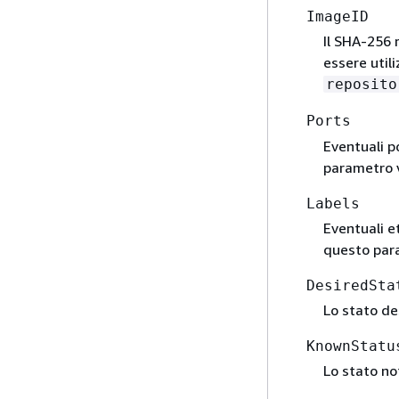
ImageID
Il SHA-256 
essere util
reposito
Ports
Eventuali p
parametro 
Labels
Eventuali e
questo par
DesiredSta
Lo stato de
KnownStatu
Lo stato no