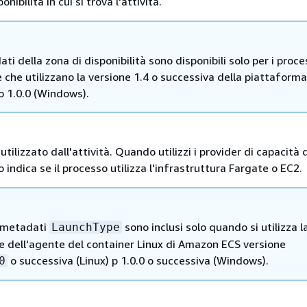
onibilità in cui si trova l'attività.
ati della zona di disponibilità sono disponibili solo per i proce
 che utilizzano la versione 1.4 o successiva della piattaforma
 o 1.0.0 (Windows).
o utilizzato dall'attività. Quando utilizzi i provider di capacità 
o indica se il processo utilizza l'infrastruttura Fargate o EC2.
 metadati
sono inclusi solo quando si utilizza l
LaunchType
e dell'agente del container Linux di Amazon ECS versione
o successiva (Linux) p 1.0.0 o successiva (Windows).
0