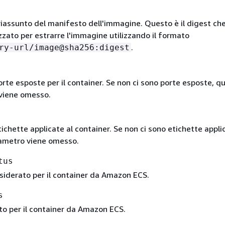
riassunto del manifesto dell'immagine. Questo è il digest ch
izzato per estrarre l'immagine utilizzando il formato
.
ry-url/image@sha256:digest
orte esposte per il container. Se non ci sono porte esposte, q
viene omesso.
tichette applicate al container. Se non ci sono etichette appli
ametro viene omesso.
tus
siderato per il container da Amazon ECS.
s
to per il container da Amazon ECS.