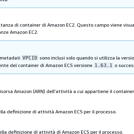
istanza di container di Amazon EC2. Questo campo viene visua
stanze Amazon EC2.
 metadati
sono inclusi solo quando si utilizza la versi
VPCID
ente del container di Amazon ECS versione
o success
1.63.1
risorsa Amazon (ARN) dell'attività a cui appartiene il container
lla definizione di attività Amazon ECS per il processo.
ella definizione di attività di Amazon ECS per il processo.