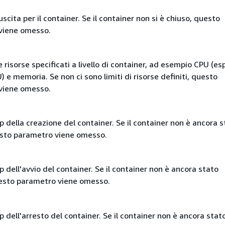
 uscita per il container. Se il container non si è chiuso, questo
viene omesso.
 le risorse specificati a livello di container, ad esempio CPU (e
) e memoria. Se non ci sono limiti di risorse definiti, questo
viene omesso.
p della creazione del container. Se il container non è ancora s
esto parametro viene omesso.
 dell'avvio del container. Se il container non è ancora stato
uesto parametro viene omesso.
p dell'arresto del container. Se il container non è ancora stat