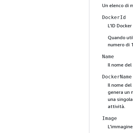
Un elenco di m
DockerId
L'ID Docker 
Quando util
numero di 1
Name
Il nome del 
DockerName
Il nome del
genera un n
una singola
attività.
Image
L'immagine 