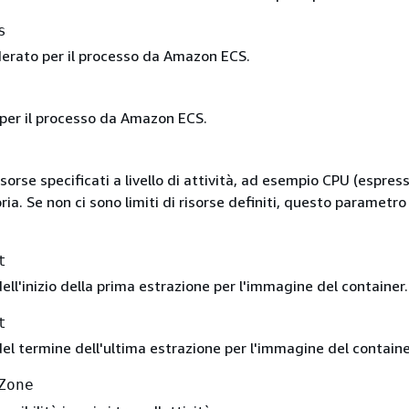
s
derato per il processo da Amazon ECS.
 per il processo da Amazon ECS.
 risorse specificati a livello di attività, ad esempio CPU (espress
a. Se non ci sono limiti di risorse definiti, questo parametro
t
ell'inizio della prima estrazione per l'immagine del container.
t
el termine dell'ultima estrazione per l'immagine del containe
Zone