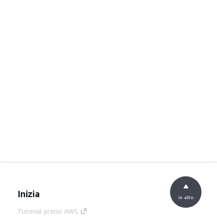
Inizia
in alto
Tutorial pratici AWS