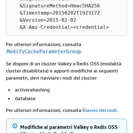
   &SignatureMethod=HmacSHA256

   &Timestamp=20150202T192317Z

   &Version=2015-02-02

   &X-Amz-Credential=<credential>
Per ulteriori informazioni, consulta
.
ModifyCacheParameterGroup
Se disponi di un cluster Valkey o Redis OSS (modalità
cluster disabilitata) e apporti modifiche ai seguenti
parametri, devi riavviare i nodi del cluster:
activerehashing
database
Per ulteriori informazioni, consulta
Riavvio dei nodi
.
Modifiche ai parametri Valkey o Redis OSS