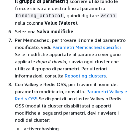
il gruppo di parametri:)
scorrere utilizzando le
frecce sinistra e destra fino al parametro
, quindi digitare
binding_protocol
ascii
nella colonna
Value (Valore)
.
Seleziona
Salva modifiche
.
Per Memcached, per trovare il nome del parametro
modificato, vedi.
Parametri Memcached specifici
Se le modifiche apportate al parametro vengono
applicate
dopo il riavvio
, riavvia ogni cluster che
utilizza il gruppo di parametri. Per ulteriori
informazioni, consulta
Rebooting clusters
.
Con Valkey e Redis OSS, per trovare il nome del
parametro modificato, consulta.
Parametri Valkey e
Redis OSS
Se disponi di un cluster Valkey o Redis
OSS (modalità cluster disabilitata) e apporti
modifiche ai seguenti parametri, devi riavviare i
nodi del cluster:
activerehashing