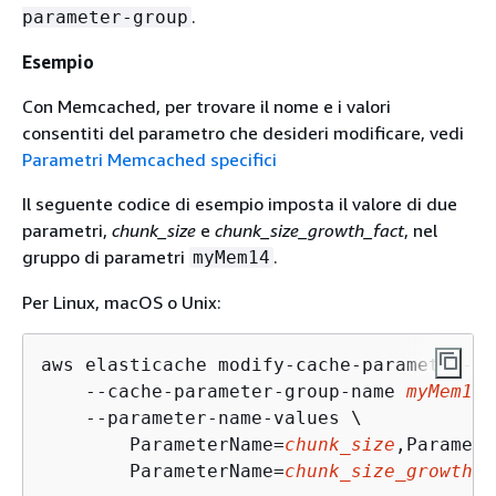
.
parameter-group
Esempio
Con Memcached, per trovare il nome e i valori
consentiti del parametro che desideri modificare, vedi
Parametri Memcached specifici
Il seguente codice di esempio imposta il valore di due
parametri,
chunk_size
e
chunk_size_growth_fact
, nel
gruppo di parametri
.
myMem14
Per Linux, macOS o Unix:
aws elasticache modify-cache-parameter-gr
    --cache-parameter-group-name 
myMem14
 
    --parameter-name-values \

        ParameterName=
chunk_size
,Paramete
        ParameterName=
chunk_size_growth_f