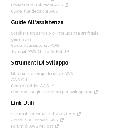
Biblioteca di soluzioni AWS
Guide alle decisioni AWS
Guide All'assistenza
Scegliere un servizio di intelligenza artificiale
generativa
Guide all'assistenza AWS
Tutorial AWS CLI su GitHub
Strumenti Di Sviluppo
Libreria di esempi di codice AWS
AWS CLI
Centro builder AWS
Blog AWS sugli strumenti per sviluppatori
Link Utili
Scarica il server MCP di AWS Docs
Accedi alla Console AWS
Forum di AWS re:Post