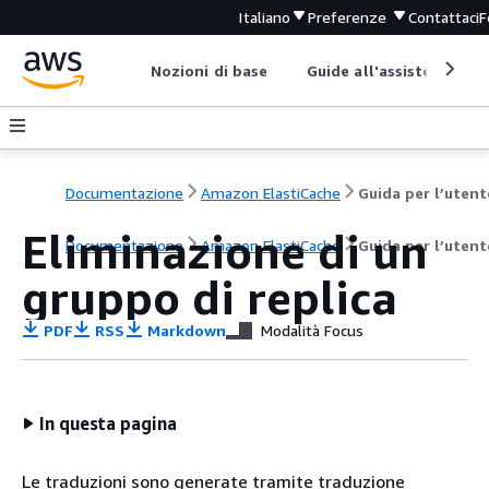
Italiano
Preferenze
Contattaci
F
Nozioni di base
Guide all'assistenza
Documentazione
Amazon ElastiCache
Guida per l’utent
Eliminazione di un
Documentazione
Amazon ElastiCache
Guida per l’utent
gruppo di replica
PDF
RSS
Markdown
Modalità Focus
In questa pagina
Le traduzioni sono generate tramite traduzione