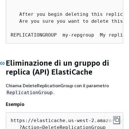
   After you begin deleting this replicat
   Are you sure you want to delete this r
REPLICATIONGROUP  my-repgroup  My replica
Eliminazione di un gruppo di
replica (API) ElastiCache
Chiama DeleteReplicationGroup con il parametro
.
ReplicationGroup
Esempio
https://elasticache.us-west-2.amazonaws.co
   ?Action=DeleteReplicationGroup
