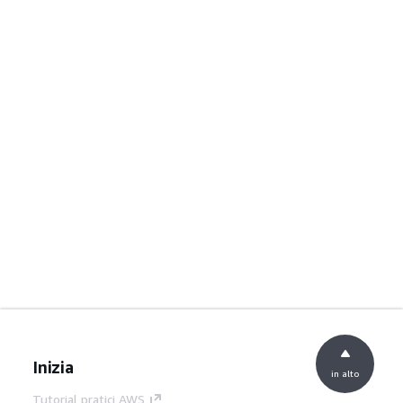
Inizia
in alto
Tutorial pratici AWS