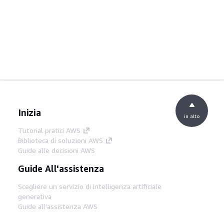
Inizia
in alto
Tutorial pratici AWS
Biblioteca di soluzioni AWS
Guide alle decisioni AWS
Guide All'assistenza
Scegliere un servizio di intelligenza artificiale
generativa
Guide all'assistenza AWS
Tutorial AWS CLI su GitHub