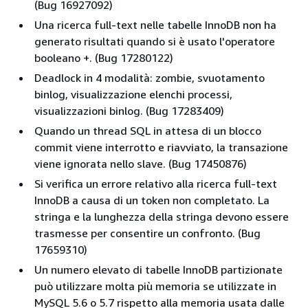
(Bug 16927092)
Una ricerca full-text nelle tabelle InnoDB non ha
generato risultati quando si è usato l'operatore
booleano +. (Bug 17280122)
Deadlock in 4 modalità: zombie, svuotamento
binlog, visualizzazione elenchi processi,
visualizzazioni binlog. (Bug 17283409)
Quando un thread SQL in attesa di un blocco
commit viene interrotto e riavviato, la transazione
viene ignorata nello slave. (Bug 17450876)
Si verifica un errore relativo alla ricerca full-text
InnoDB a causa di un token non completato. La
stringa e la lunghezza della stringa devono essere
trasmesse per consentire un confronto. (Bug
17659310)
Un numero elevato di tabelle InnoDB partizionate
può utilizzare molta più memoria se utilizzate in
MySQL 5.6 o 5.7 rispetto alla memoria usata dalle