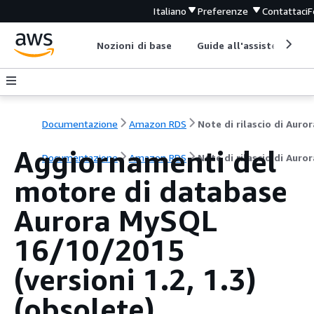
Italiano
Preferenze
Contattaci
F
Nozioni di base
Guide all'assistenza
Documentazione
Amazon RDS
Aggiornamenti del
Documentazione
Amazon RDS
Note di rilascio di Aur
motore di database
Aurora MySQL
16/10/2015
(versioni 1.2, 1.3)
(obsolete)