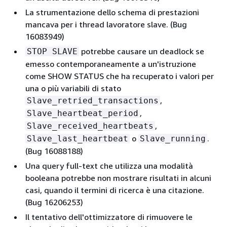
La strumentazione dello schema di prestazioni
mancava per i thread lavoratore slave. (Bug
16083949)
potrebbe causare un deadlock se
STOP SLAVE
emesso contemporaneamente a un'istruzione
come SHOW STATUS che ha recuperato i valori per
una o più variabili di stato
,
Slave_retried_transactions
,
Slave_heartbeat_period
,
Slave_received_heartbeats
o
.
Slave_last_heartbeat
Slave_running
(Bug 16088188)
Una query full-text che utilizza una modalità
booleana potrebbe non mostrare risultati in alcuni
casi, quando il termini di ricerca è una citazione.
(Bug 16206253)
Il tentativo dell'ottimizzatore di rimuovere le