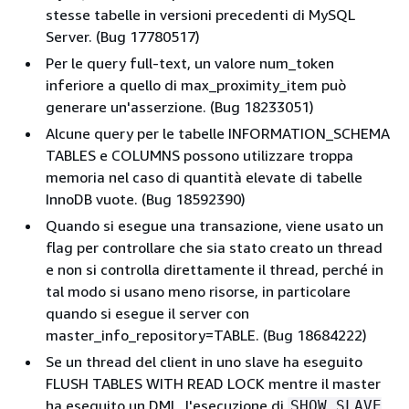
stesse tabelle in versioni precedenti di MySQL
Server. (Bug 17780517)
Per le query full-text, un valore num_token
inferiore a quello di max_proximity_item può
generare un'asserzione. (Bug 18233051)
Alcune query per le tabelle INFORMATION_SCHEMA
TABLES e COLUMNS possono utilizzare troppa
memoria nel caso di quantità elevate di tabelle
InnoDB vuote. (Bug 18592390)
Quando si esegue una transazione, viene usato un
flag per controllare che sia stato creato un thread
e non si controlla direttamente il thread, perché in
tal modo si usano meno risorse, in particolare
quando si esegue il server con
master_info_repository=TABLE. (Bug 18684222)
Se un thread del client in uno slave ha eseguito
FLUSH TABLES WITH READ LOCK mentre il master
ha eseguito un DML, l'esecuzione di
SHOW SLAVE