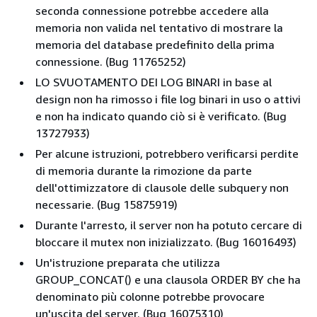
seconda connessione potrebbe accedere alla
memoria non valida nel tentativo di mostrare la
memoria del database predefinito della prima
connessione. (Bug 11765252)
LO SVUOTAMENTO DEI LOG BINARI in base al
design non ha rimosso i file log binari in uso o attivi
e non ha indicato quando ciò si è verificato. (Bug
13727933)
Per alcune istruzioni, potrebbero verificarsi perdite
di memoria durante la rimozione da parte
dell'ottimizzatore di clausole delle subquery non
necessarie. (Bug 15875919)
Durante l'arresto, il server non ha potuto cercare di
bloccare il mutex non inizializzato. (Bug 16016493)
Un'istruzione preparata che utilizza
GROUP_CONCAT() e una clausola ORDER BY che ha
denominato più colonne potrebbe provocare
un'uscita del server. (Bug 16075310)