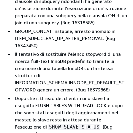
clausole di subquery ridondanti ha generato
un'asserzione durante l'esecuzione di un'istruzione
preparata con una subquery nella clausola ON di un
join di una subquery. (Bug 16318585)
GROUP_CONCAT instabile, arresto anomalo in
ITEM_SUM::CLEAN_UP_AFTER_REMOVAL. (Bug
16347450)
Il tentativo di sostituire l'elenco stopword di una
ricerca full-text InnoDB predefinito tramite la
creazione di una tabella InnoDB con la stessa
struttura di
INFORMATION_SCHEMA.INNODB_FT_DEFAULT_ST
OPWORD genera un errore. (Bug 16373868)
Dopo che il thread del client in uno slave ha
eseguito FLUSH TABLES WITH READ LOCK e dopo
che sono stati eseguiti degli aggiornamenti nel
master, lo slave resta in attesa durante
l'esecuzione di
. (Bug
SHOW SLAVE STATUS