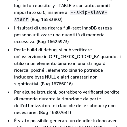
log-info-repository =TABLE e con autocommit
impostato su 0, insieme a.
--skip-slave-
(Bug 16533802)
start
I risultati di una ricerca full-text InnoDB estesa
possono utilizzare una quantità di memoria
eccessiva. (Bug 16625973)
Per le build di debug, si può verificare
un'asserzione in OPT_CHECK_ORDER_BY quando si
utilizza un elemento binario in una stringa di
ricerca, poiché l'elemento binario potrebbe
includere byte NULL e altri caratteri non
significativi. (Bug 16766016)
Per alcune istruzioni, potrebbero verificarsi perdite
di memoria durante la rimozione da parte
dell'ottimizzatore di clausole delle subquery non
necessarie. (Bug 16807641)
È stato possibile generare un deadlock dopo aver