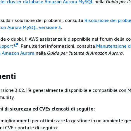
ei cluster database Amazon Aurora MySQL
nella
Guida per l'
sulla risoluzione dei problemi, consulta
Risoluzione dei probl
on Aurora MySQL versione 3
.
de o dubbi, l' AWS assistenza è disponibile nei forum della 
upport
. Per ulteriori informazioni, consulta
Manutenzione d
e Amazon Aurora
nella
Guida per l'utente di Amazon Aurora
.
menti
rsione 3.02.1 è generalmente disponibile e compatibile con
munity.
mi di sicurezza ed CVEs elencati di seguito:
i miglioramenti per ottimizzare la gestione in un ambiente ges
oni CVE riportate di seguito: