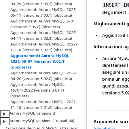
08-29 (versione 3.03.2) (obsoleta)
INSERT IN
Aggiornamenti Aurora MySQL: 2023-
degli inserti
05-11 (versione 3.03.1) (obsoleta)
Aggiornamenti Aurora MySQL: 3-01
Miglioramenti g
(versione 3.03.0) (obsoleta)
Aggiornamenti Aurora MySQL: 2023-
Aggiunto il s
04-17 (versione 3.02.3) (obsoleta)
Aggiornamenti Aurora MySQL: 2022-
Informazioni ag
11-18 (versione 3.02.2) (obsoleto)
Aggiornamenti Aurora MySQL:
Aurora MySQL
2022-09-07 (versione 3.02.1)
direttamente
(obsoleta)
eseguire un 
Aggiornamenti Aurora MySQL: 2022-
prima un agg
04-20 (versione 3.02.0) (obsoleta)
Aggiornamenti Aurora MySQL:
quindi esegu
15/04/2022 (versione 3.01.1)
versione 3.02
(obsoleta)
Aggiornamenti Aurora MySQL: 2021-
11-18 (versione 3.01.0) (obsoleta)
Aurora MySQL versione 2
Aurora MySQL versione 1 (obsoleta)
Argomento succ
(obsoleta)
Correzione dei bug di MySQL attraverso