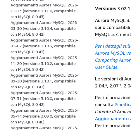
Aggiornamenti Aurora MySQL: 2025-
Versione:
3.02.1
11-13 (versione 3.11.0, compatibile
con MySQL 8.0.43)
Aurora MySQL 3.0
Aggiornamenti Aurora MySQL: 2026-
sono compatibili
03-30 (versione 3.10.4, compatibile
MySQL 5.7, mentr
con MySQL 8.0.42)
Aggiornamenti Aurora MySQL: 2026-
Per i dettagli su
01-02 (versione 3.10.3, compatibile
con MySQL 8.0.42)
Aurora MySQL ver
Aggiornamenti Aurora MySQL: 2025-
Comparing Auror
11-20 (versione 3.10.2, compatibile
User Guide.
con MySQL 8.0.42)
Aggiornamenti Aurora MySQL: 2025-
Le versioni di Au
09-30 (versione 3.10.1, compatibile
2.04.*, 2.07.*, 2.0
con MySQL 8.0.42)
Aggiornamenti Aurora MySQL: 2025-
Per informazioni
07-31 (versione 3.10.0, compatibile
consulta
Pianifi
con MySQL 8.0.42)
Aggiornamenti Aurora MySQL: 2025-
l'utente di Amaz
05-14 (versione 3.09.0, compatibile
Aggiornamento a
con MySQL 8.0.40)
Per informazioni
Aggiornamenti Aurora MySQL: 2025-