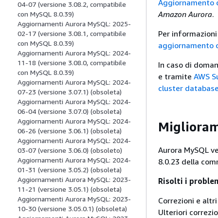
Aggiornamento d
04-07 (versione 3.08.2, compatibile
Amazon Aurora
.
con MySQL 8.0.39)
Aggiornamenti Aurora MySQL: 2025-
Per informazioni 
02-17 (versione 3.08.1, compatibile
con MySQL 8.0.39)
aggiornamento c
Aggiornamenti Aurora MySQL: 2024-
11-18 (versione 3.08.0, compatibile
In caso di doman
con MySQL 8.0.39)
e tramite
AWS S
Aggiornamenti Aurora MySQL: 2024-
cluster databas
07-23 (versione 3.07.1) (obsoleta)
Aggiornamenti Aurora MySQL: 2024-
06-04 (versione 3.07.0) (obsoleta)
Aggiornamenti Aurora MySQL: 2024-
Migliora
06-26 (versione 3.06.1) (obsoleta)
Aggiornamenti Aurora MySQL: 2024-
Aurora MySQL ve
03-07 (versione 3.06.0) (obsoleto)
Aggiornamenti Aurora MySQL: 2024-
8.0.23 della com
01-31 (versione 3.05.2) (obsoleta)
Aggiornamenti Aurora MySQL: 2023-
Risolti i proble
11-21 (versione 3.05.1) (obsoleta)
Aggiornamenti Aurora MySQL: 2023-
Correzioni e altr
10-30 (versione 3.05.0.1) (obsoleta)
Ulteriori correzi