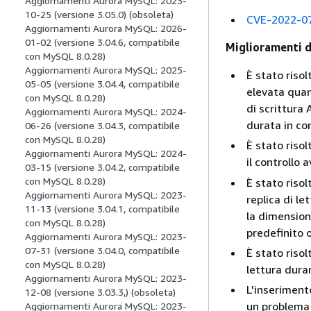
Aggiornamenti Aurora MySQL: 2023-
10-25 (versione 3.05.0) (obsoleta)
CVE-2022-0
Aggiornamenti Aurora MySQL: 2026-
01-02 (versione 3.04.6, compatibile
Miglioramenti de
con MySQL 8.0.28)
Aggiornamenti Aurora MySQL: 2025-
È stato riso
05-05 (versione 3.04.4, compatibile
elevata quan
con MySQL 8.0.28)
di scrittura
Aggiornamenti Aurora MySQL: 2024-
durata in co
06-26 (versione 3.04.3, compatibile
con MySQL 8.0.28)
È stato riso
Aggiornamenti Aurora MySQL: 2024-
il controllo
03-15 (versione 3.04.2, compatibile
con MySQL 8.0.28)
È stato riso
Aggiornamenti Aurora MySQL: 2023-
replica di l
11-13 (versione 3.04.1, compatibile
la dimension
con MySQL 8.0.28)
predefinito o
Aggiornamenti Aurora MySQL: 2023-
07-31 (versione 3.04.0, compatibile
È stato riso
con MySQL 8.0.28)
lettura dura
Aggiornamenti Aurora MySQL: 2023-
L'inseriment
12-08 (versione 3.03.3,) (obsoleta)
un problema 
Aggiornamenti Aurora MySQL: 2023-