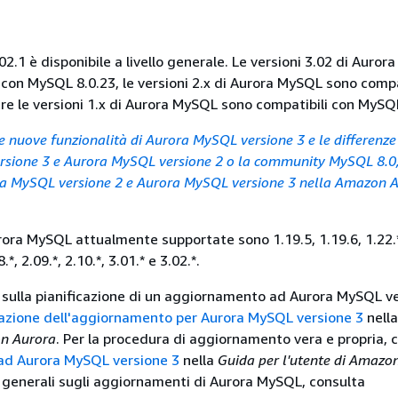
2.1 è disponibile a livello generale. Le versioni 3.02 di Auro
 con MySQL 8.0.23, le versioni 2.x di Aurora MySQL sono compa
e le versioni 1.x di Aurora MySQL sono compatibili con MySQL
lle nuove funzionalità di Aurora MySQL versione 3 e le differenze
sione 3 e Aurora MySQL versione 2 o la community MySQL 8.0,
a MySQL versione 2 e Aurora MySQL versione 3 nella Amazon 
rora MySQL attualmente supportate sono 1.19.5, 1.19.6, 1.22.*,
8.*, 2.09.*, 2.10.*, 3.01.* e 3.02.*.
 sulla pianificazione di un aggiornamento ad Aurora MySQL ve
cazione dell'aggiornamento per Aurora MySQL versione 3
nell
on Aurora
. Per la procedura di aggiornamento vera e propria, 
d Aurora MySQL versione 3
nella
Guida per l'utente di Amazo
 generali sugli aggiornamenti di Aurora MySQL, consulta