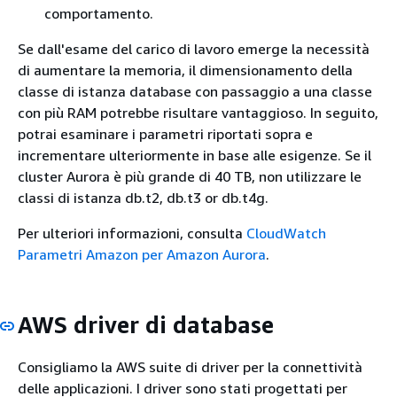
comportamento.
Se dall'esame del carico di lavoro emerge la necessità
di aumentare la memoria, il dimensionamento della
classe di istanza database con passaggio a una classe
con più RAM potrebbe risultare vantaggioso. In seguito,
potrai esaminare i parametri riportati sopra e
incrementare ulteriormente in base alle esigenze. Se il
cluster Aurora è più grande di 40 TB, non utilizzare le
classi di istanza db.t2, db.t3 or db.t4g.
Per ulteriori informazioni, consulta
CloudWatch
Parametri Amazon per Amazon Aurora
.
AWS driver di database
Consigliamo la AWS suite di driver per la connettività
delle applicazioni. I driver sono stati progettati per