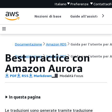
Italiano
Preferenze
Contattaci
F
Nozioni di base
Guide all'assistenza
Documentazione
Amazon RDS
Best practice con
Documentazione
Amazon RDS
Guida per l'utente per 
Amazon Aurora
PDF
RSS
Markdown
Modalità Focus
In questa pagina
Le traduzioni sono generate tramite traduzione