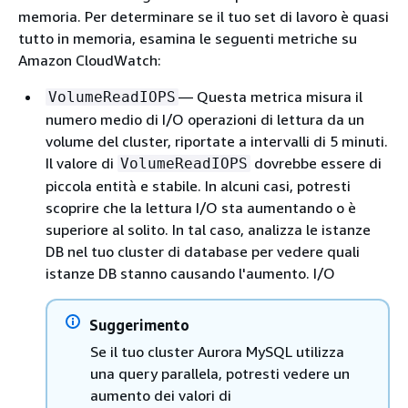
memoria. Per determinare se il tuo set di lavoro è quasi
tutto in memoria, esamina le seguenti metriche su
Amazon CloudWatch:
— Questa metrica misura il
VolumeReadIOPS
numero medio di I/O operazioni di lettura da un
volume del cluster, riportate a intervalli di 5 minuti.
Il valore di
dovrebbe essere di
VolumeReadIOPS
piccola entità e stabile. In alcuni casi, potresti
scoprire che la lettura I/O sta aumentando o è
superiore al solito. In tal caso, analizza le istanze
DB nel tuo cluster di database per vedere quali
istanze DB stanno causando l'aumento. I/O
Suggerimento
Se il tuo cluster Aurora MySQL utilizza
una query parallela, potresti vedere un
aumento dei valori di