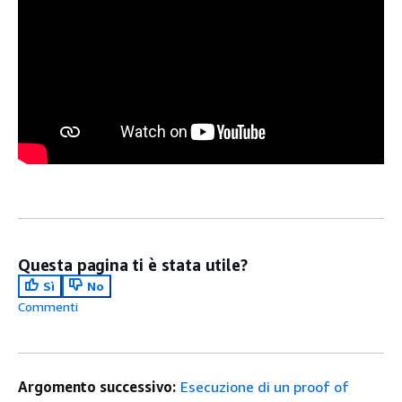
Questa pagina ti è stata utile?
Sì
No
Commenti
Argomento successivo:
Esecuzione di un proof of