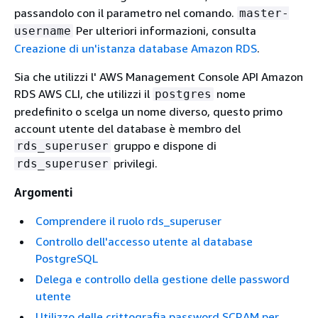
passandolo con il parametro nel comando.
master-
Per ulteriori informazioni, consulta
username
Creazione di un'istanza database Amazon RDS
.
Sia che utilizzi l' AWS Management Console API Amazon
RDS AWS CLI, che utilizzi il
nome
postgres
predefinito o scelga un nome diverso, questo primo
account utente del database è membro del
gruppo e dispone di
rds_superuser
privilegi.
rds_superuser
Argomenti
Comprendere il ruolo rds_superuser
Controllo dell'accesso utente al database
PostgreSQL
Delega e controllo della gestione delle password
utente
Utilizzo delle crittografia password SCRAM per