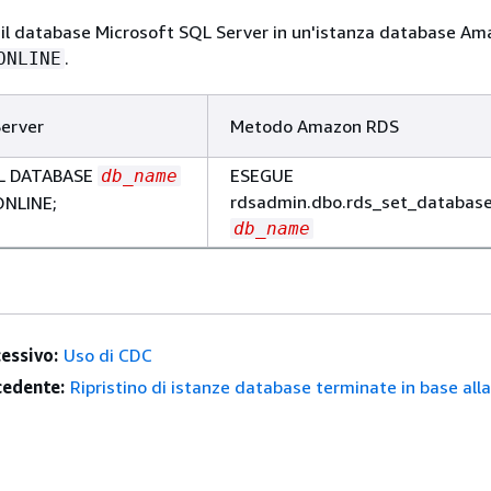
 il database Microsoft SQL Server in un'istanza database A
.
ONLINE
erver
Metodo Amazon RDS
IL DATABASE
ESEGUE
db_name
rdsadmin.dbo.rds_set_database
NLINE;
db_name
essivo:
Uso di CDC
edente:
Ripristino di istanze database terminate in base alla