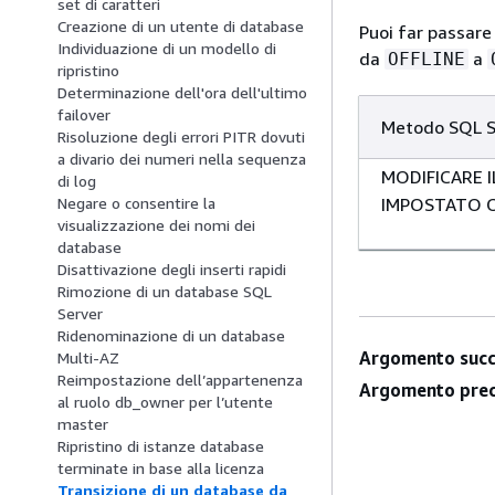
set di caratteri
Creazione di un utente di database
Puoi far passare
Individuazione di un modello di
da
a
OFFLINE
ripristino
Determinazione dell'ora dell'ultimo
failover
Metodo SQL S
Risoluzione degli errori PITR dovuti
a divario dei numeri nella sequenza
MODIFICARE 
di log
IMPOSTATO O
Negare o consentire la
visualizzazione dei nomi dei
database
Disattivazione degli inserti rapidi
Rimozione di un database SQL
Server
Ridenominazione di un database
Argomento succ
Multi-AZ
Reimpostazione dell’appartenenza
Argomento prec
al ruolo db_owner per l’utente
master
Ripristino di istanze database
terminate in base alla licenza
Transizione di un database da