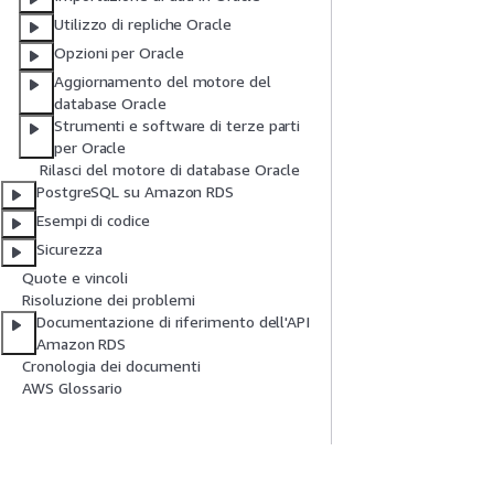
Utilizzo di repliche Oracle
Opzioni per Oracle
Aggiornamento del motore del
database Oracle
Strumenti e software di terze parti
per Oracle
Rilasci del motore di database Oracle
PostgreSQL su Amazon RDS
Esempi di codice
Sicurezza
Quote e vincoli
Risoluzione dei problemi
Documentazione di riferimento dell'API
Amazon RDS
Cronologia dei documenti
AWS Glossario