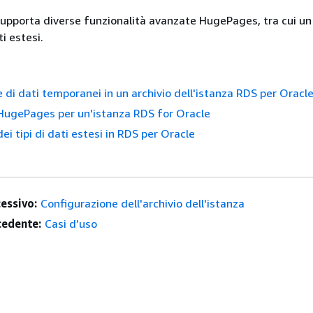
upporta diverse funzionalità avanzate HugePages, tra cui un
ti estesi.
e di dati temporanei in un archivio dell'istanza RDS per Oracl
HugePages per un'istanza RDS for Oracle
ei tipi di dati estesi in RDS per Oracle
essivo:
Configurazione dell'archivio dell'istanza
edente:
Casi d’uso