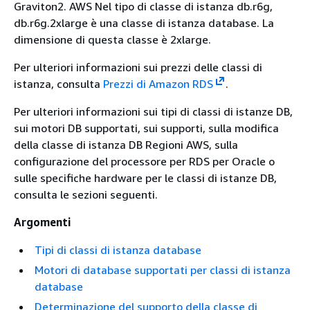
Graviton2. AWS Nel tipo di classe di istanza db.r6g,
db.r6g.2xlarge è una classe di istanza database. La
dimensione di questa classe è 2xlarge.
Per ulteriori informazioni sui prezzi delle classi di
istanza, consulta
Prezzi di Amazon RDS
.
Per ulteriori informazioni sui tipi di classi di istanze DB,
sui motori DB supportati, sui supporti, sulla
modifica
della classe di istanza DB Regioni AWS, sulla
configurazione del processore per RDS per Oracle o
sulle specifiche hardware per le classi di istanze DB,
consulta le
sezioni seguenti.
Argomenti
Tipi di classi di istanza database
Motori di database supportati per classi di istanza
database
Determinazione del supporto della classe di