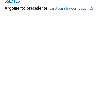
SSL/TLS
Argomento precedente:
Crittografia con SSL/TLS