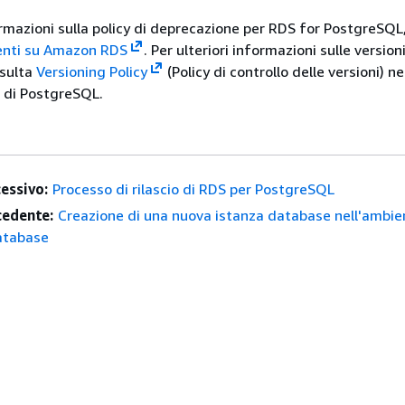
formazioni sulla policy di deprecazione per RDS for PostgreSQL
nti su Amazon RDS
. Per ulteriori informazioni sulle versioni
sulta
Versioning Policy
(Policy di controllo delle versioni) ne
di PostgreSQL.
essivo:
Processo di rilascio di RDS per PostgreSQL
edente:
Creazione di una nuova istanza database nell'ambie
atabase